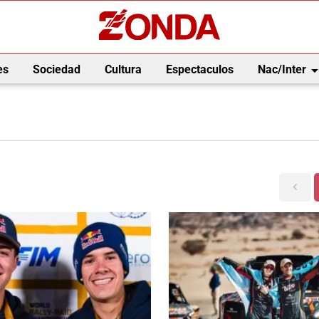
arrow_drop_
es
Sociedad
Cultura
Espectaculos
Nac/Inter