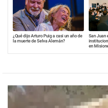
¿Qué dijo Arturo Puig a casi un año de
San Juan 
la muerte de Selva Alemán?
institucio
en Mision