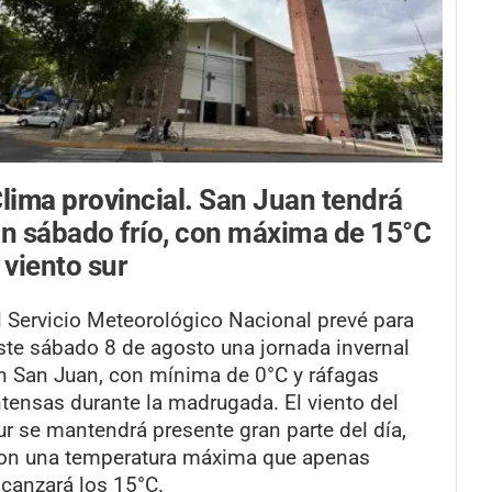
lima provincial.
San Juan tendrá
n sábado frío, con máxima de 15°C
 viento sur
l Servicio Meteorológico Nacional prevé para
ste sábado 8 de agosto una jornada invernal
n San Juan, con mínima de 0°C y ráfagas
ntensas durante la madrugada. El viento del
ur se mantendrá presente gran parte del día,
on una temperatura máxima que apenas
lcanzará los 15°C.