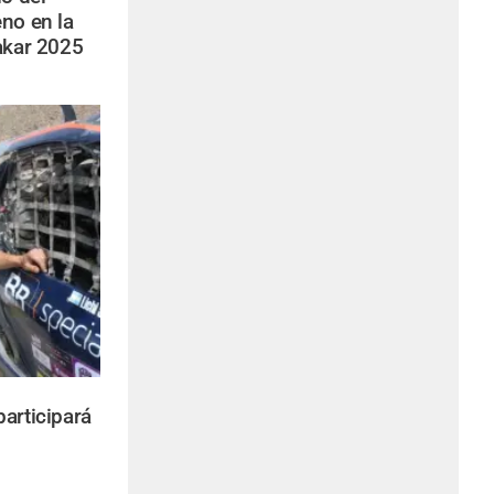
no en la
akar 2025
articipará