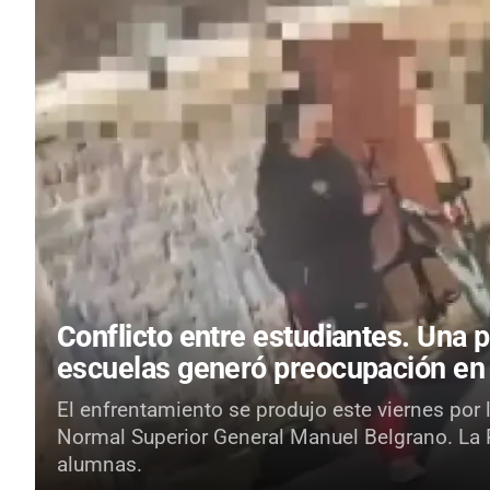
Conflicto entre estudiantes.
Una p
escuelas generó preocupación en
El enfrentamiento se produjo este viernes por 
Normal Superior General Manuel Belgrano. La Po
alumnas.