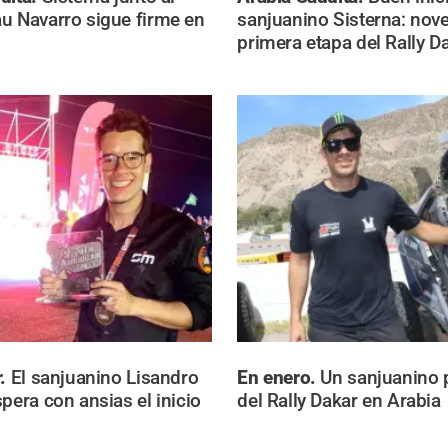
u Navarro sigue firme en
sanjuanino Sisterna: nove
primera etapa del Rally D
r.
El sanjuanino Lisandro
En enero.
Un sanjuanino p
pera con ansias el inicio
del Rally Dakar en Arabia