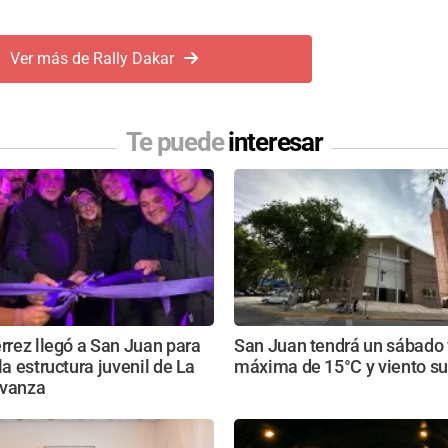
Ver más de Rally Dakar
Te puede
interesar
érrez llegó a San Juan para
San Juan tendrá un sábado f
la estructura juvenil de La
máxima de 15°C y viento su
Avanza