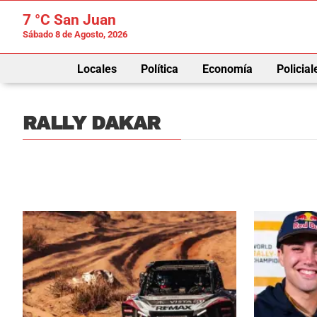
7 °C
San Juan
Sábado 8 de Agosto, 2026
Locales
Política
Economía
Policial
RALLY DAKAR