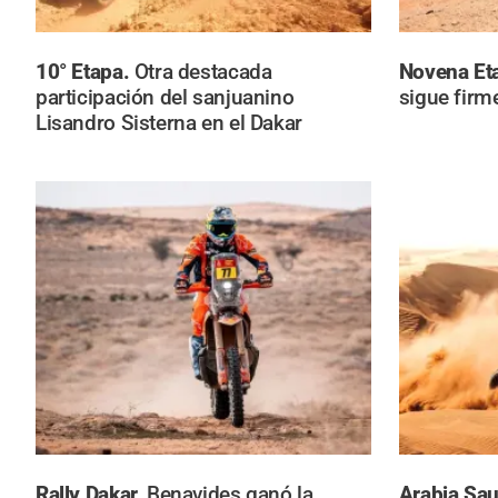
10° Etapa.
Otra destacada
Novena Et
participación del sanjuanino
sigue firm
Lisandro Sisterna en el Dakar
Rally Dakar.
Benavides ganó la
Arabia Sau