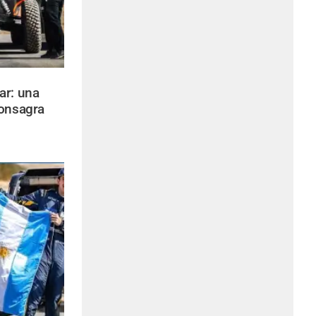
ar: una
consagra