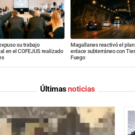
expuso su trabajo
Magallanes reactivó el plan
nal en el COFEJUS realizado
enlace subterráneo con Tier
es
Fuego
Últimas
noticias