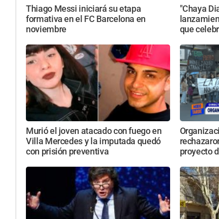
Thiago Messi iniciará su etapa
"Chaya Dia
formativa en el FC Barcelona en
lanzamien
noviembre
que celebr
Murió el joven atacado con fuego en
Organizac
Villa Mercedes y la imputada quedó
rechazaro
con prisión preventiva
proyecto d