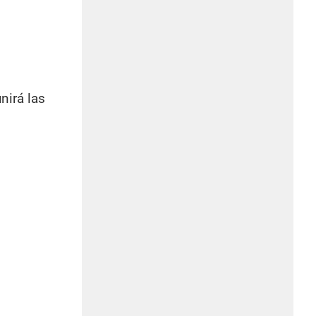
unirá las