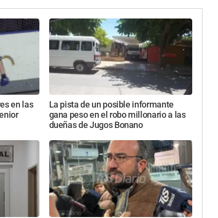
es en las
La pista de un posible informante
enior
gana peso en el robo millonario a las
dueñas de Jugos Bonano