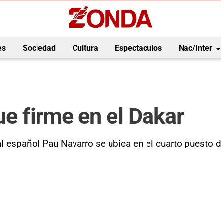
arrow_drop_
es
Sociedad
Cultura
Espectaculos
Nac/Inter
ue firme en el Dakar
al español Pau Navarro se ubica en el cuarto puesto d