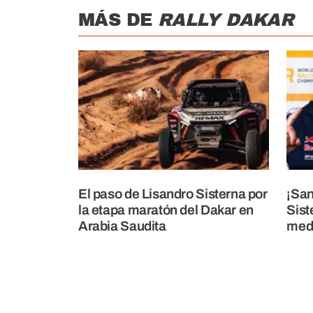
MÁS DE
RALLY DAKAR
El paso de Lisandro Sisterna por
¡San
la etapa maratón del Dakar en
Sist
Arabia Saudita
meda