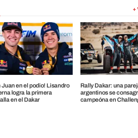
+ 
 Juan en el podio! Lisandro
Rally Dakar: una parej
erna logra la primera
argentinos se consag
lla en el Dakar
campeóna en Challen