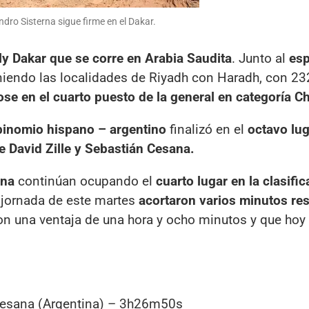
ndro Sisterna sigue firme en el Dakar.
ly Dakar que se corre en Arabia Saudita
. Junto al
esp
uniendo las localidades de Riyadh con Haradh, con 2
se en el cuarto puesto de la general en categoría Ch
binomio hispano – argentino
finalizó en el
octavo lug
e David Zille y Sebastián Cesana.
rna
continúan ocupando el
cuarto lugar en la clasific
 jornada de este martes
acortaron varios minutos re
con una ventaja de una hora y ocho minutos y que hoy
 Cesana (Argentina) – 3h26m50s