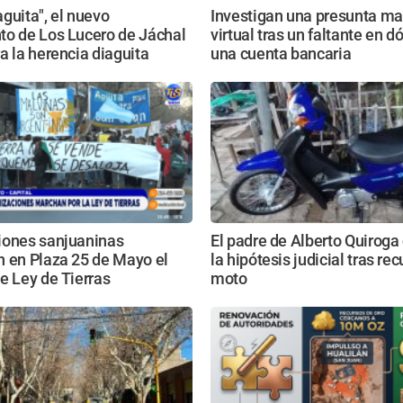
guita", el nuevo
Investigan una presunta ma
to de Los Lucero de Jáchal
virtual tras un faltante en d
a la herencia diaguita
una cuenta bancaria
iones sanjuaninas
El padre de Alberto Quiroga
n en Plaza 25 de Mayo el
la hipótesis judicial tras rec
e Ley de Tierras
moto