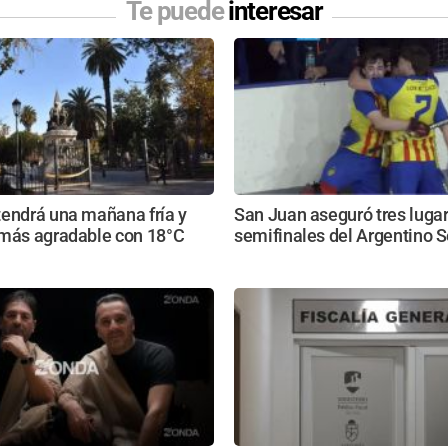
Te puede
interesar
tendrá una mañana fría y
San Juan aseguró tres lugar
 más agradable con 18°C
semifinales del Argentino S