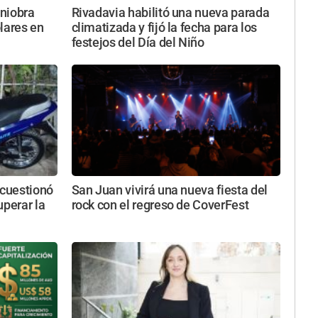
niobra
Rivadavia habilitó una nueva parada
ólares en
climatizada y fijó la fecha para los
festejos del Día del Niño
 cuestionó
San Juan vivirá una nueva fiesta del
uperar la
rock con el regreso de CoverFest