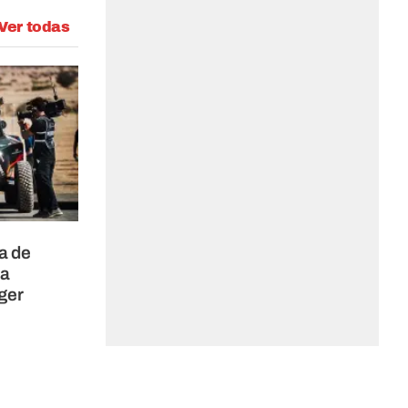
Ver todas
a de
ra
ger