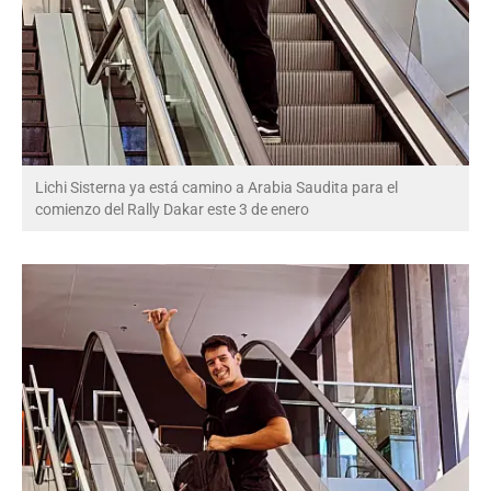
Lichi Sisterna ya está camino a Arabia Saudita para el
comienzo del Rally Dakar este 3 de enero