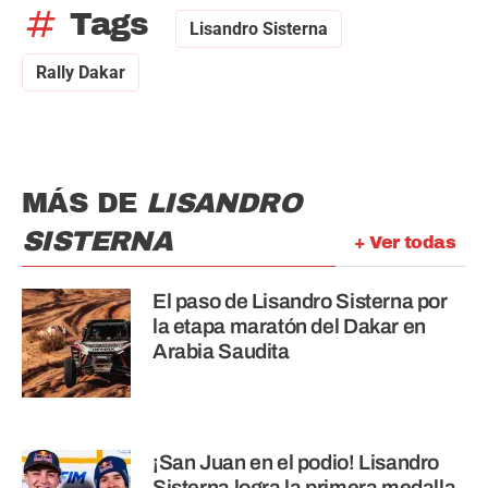
tag
Tags
Lisandro Sisterna
Rally Dakar
MÁS DE
LISANDRO
SISTERNA
+ Ver todas
El paso de Lisandro Sisterna por
la etapa maratón del Dakar en
Arabia Saudita
¡San Juan en el podio! Lisandro
Sisterna logra la primera medalla