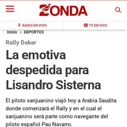
BUSCAR
mic
live_tv
RADIO EN VIVO
TV EN VIVO
Inicio
DEPORTES
Rally Dakar
La emotiva
despedida para
Lisandro Sisterna
El piloto sanjuanino viajó hoy a Arabia Saudita
donde comenzará el Rally y en el cual el
sanjuanino será parte como navegante del
piloto español Pau Navarro.