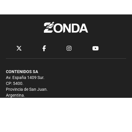
CONTENIDOS SA
Av. España 1409 Sur.
CP: 5400.
Provincia de San Juan.
Argentina.
Contacto
Prensa
+54 264-4033682
Comercial
+54 264-4998755