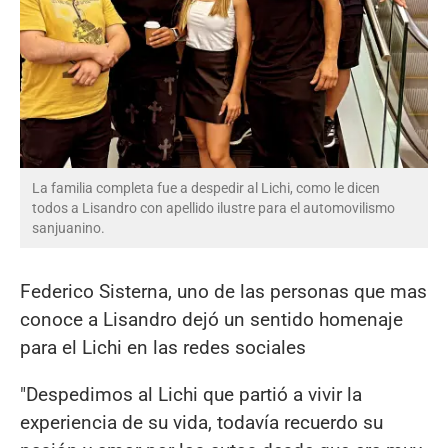
La familia completa fue a despedir al Lichi, como le dicen
todos a Lisandro con apellido ilustre para el automovilismo
sanjuanino.
Federico Sisterna, uno de las personas que mas
conoce a Lisandro dejó un sentido homenaje
para el Lichi en las redes sociales
"Despedimos al Lichi que partió a vivir la
experiencia de su vida, todavía recuerdo su