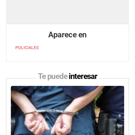
Aparece en
POLICIALES
Te puede
interesar