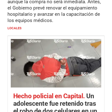
aunque la compra no será inmediata. Antes,
el Gobierno prevé renovar el equipamiento
hospitalario y avanzar en la capacitación de
los equipos médicos.
LOCALES
Hecho policial en Capital.
Un
adolescente fue retenido tras
el robo de dos celulares en un