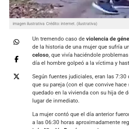
imagen ilustrativa
Crédito: internet. (ilustrativa)
Un tremendo caso de
violencia de gén
de la historia de una mujer que sufría 
celoso
, que vivía haciéndole problemas
día el hombre golpeó a la víctima y has
Según fuentes judiciales, eran las 7:30
que su pareja (con el que convive hace 
quedado en la vivienda con su hija de d
lugar de inmediato.
La mujer contó que el día anterior fuer
a las 06:30 horas aproximadamente regre