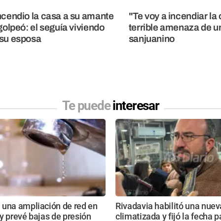
ncendio la casa a su amante
"Te voy a incendiar la 
 golpeó: el seguía viviendo
terrible amenaza de un
su esposa
sanjuanino
Te puede
interesar
 una ampliación de red en
Rivadavia habilitó una nue
y prevé bajas de presión
climatizada y fijó la fecha p