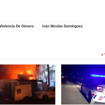
Violencia De Género
Iván Nicolás Domínguez
+ 