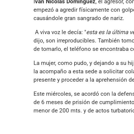
I
ván Nicolás Domínguez
, el agresor, c
empezó a agredir físicamente con golpes
causándole gran sangrado de nariz.
A viva voz le decía: "
esta es la última v
dijo, son irreproducibles. También tomo 
de tomarlo, el teléfono se encontraba co
La mujer, como pudo, y dejando a su hij
la acompaño a esta sede a solicitar col
presente y proceder a la aprehensión de
Este miércoles, se acordó con la defen
de 6 meses de prisión de cumplimiento
menor de 200 mts. y de actos turbatori