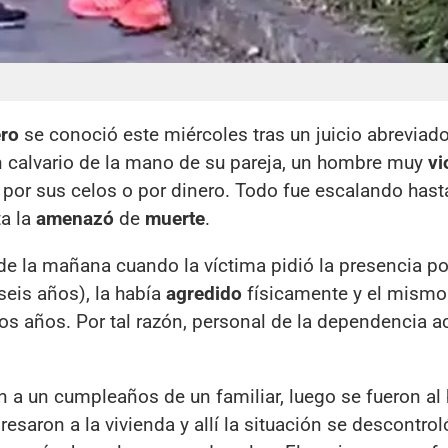
ero
se conoció este miércoles tras un juicio abreviado
un calvario de la mano de su pareja, un hombre muy
vi
 por sus celos o por dinero. Todo fue escalando hast
ta la
amenazó
de
muerte
.
 de la mañana cuando la víctima pidió la presencia pol
seis años), la había
agredido
físicamente y el mismo
os años. Por tal razón, personal de la dependencia a
on a un cumpleaños de un familiar, luego se fueron al 
saron a la vivienda y allí la situación se descontrol