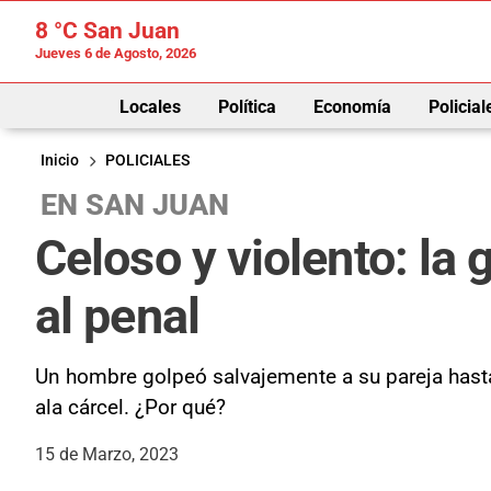
8 °C
San Juan
Jueves 6 de Agosto, 2026
Locales
Política
Economía
Policial
Inicio
POLICIALES
EN SAN JUAN
Celoso y violento: la
al penal
Un hombre golpeó salvajemente a su pareja hasta 
ala cárcel. ¿Por qué?
15 de Marzo, 2023