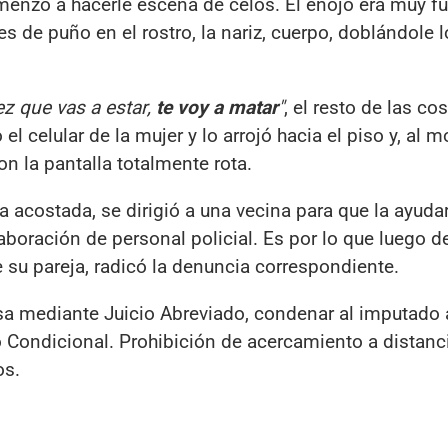
omenzó a hacerle escena de celos. El enojo era muy fue
 de puño en el rostro, la nariz, cuerpo, doblándole l
ez que vas a estar,
te voy a matar
"
, el resto de las co
el celular de la mujer y lo arrojó hacia el piso y, al
n la pantalla totalmente rota.
a acostada, se dirigió a una vecina para que la ayuda
aboración de personal policial. Es por lo que luego d
 su pareja, radicó la denuncia correspondiente.
sa mediante Juicio Abreviado, condenar al imputado 
 Condicional. Prohibición de acercamiento a distanc
os.