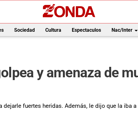
arrow_drop_
es
Sociedad
Cultura
Espectaculos
Nac/Inter
 golpea y amenaza de mue
dejarle fuertes heridas. Además, le dijo que la iba a