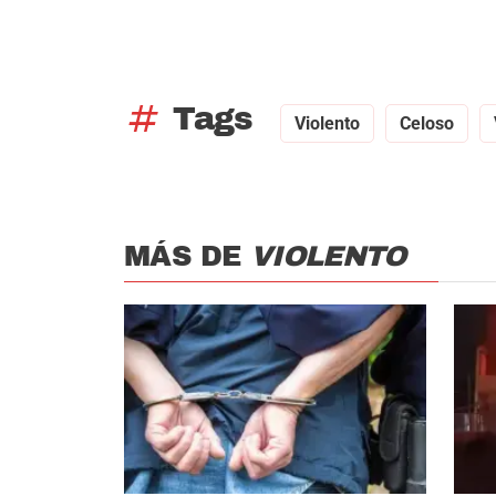
tag
Tags
Violento
Celoso
MÁS DE
VIOLENTO