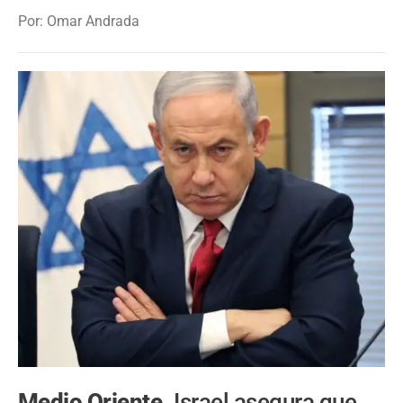
Por: Omar Andrada
Medio Oriente.
Israel asegura que