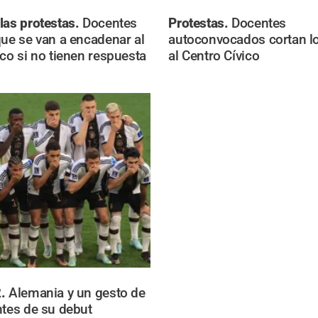
las protestas.
Docentes
Protestas.
Docentes
que se van a encadenar al
autoconvocados cortan l
ico si no tienen respuesta
al Centro Cívico
2.
Alemania y un gesto de
ntes de su debut