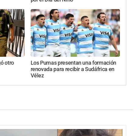
gó otro
Los Pumas presentan una formación
renovada para recibir a Sudáfrica en
Vélez