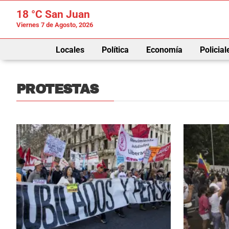
18 °C
San Juan
Viernes 7 de Agosto, 2026
Locales
Política
Economía
Policial
PROTESTAS