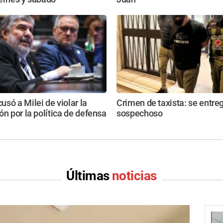
só a Milei de violar la
Crimen de taxista: se entre
ón por la política de defensa
sospechoso
Últimas
noticias