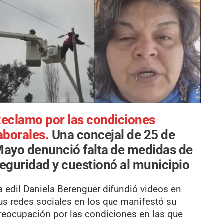
eclamo por las condiciones
aborales.
Una concejal de 25 de
ayo denunció falta de medidas de
eguridad y cuestionó al municipio
a edil Daniela Berenguer difundió videos en
us redes sociales en los que manifestó su
reocupación por las condiciones en las que