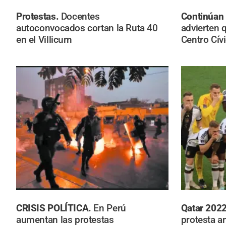
Protestas.
Docentes
Continúan 
autoconvocados cortan la Ruta 40
advierten 
en el Villicum
Centro Cív
CRISIS POLÍTICA.
En Perú
Qatar 202
aumentan las protestas
protesta a