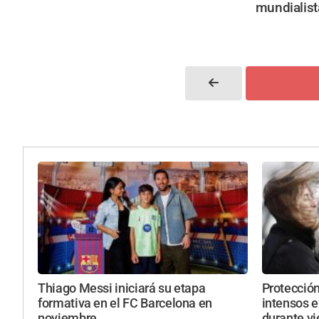
mundialist
Thiago Messi iniciará su etapa
Protección
formativa en el FC Barcelona en
intensos e
noviembre
durante vi