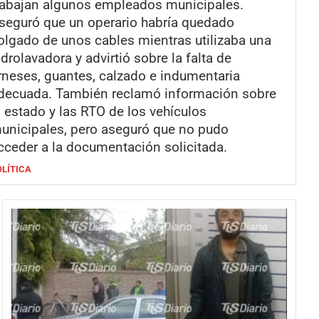
rabajan algunos empleados municipales.
seguró que un operario habría quedado
olgado de unos cables mientras utilizaba una
idrolavadora y advirtió sobre la falta de
rneses, guantes, calzado e indumentaria
decuada. También reclamó información sobre
l estado y las RTO de los vehículos
unicipales, pero aseguró que no pudo
cceder a la documentación solicitada.
OLÍTICA