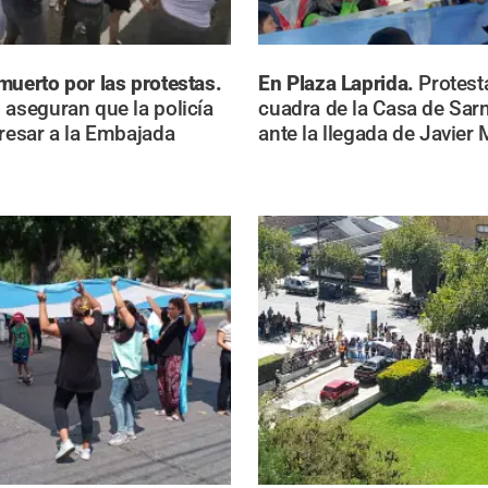
muerto por las protestas.
En Plaza Laprida.
Protest
 aseguran que la policía
cuadra de la Casa de Sar
gresar a la Embajada
ante la llegada de Javier 