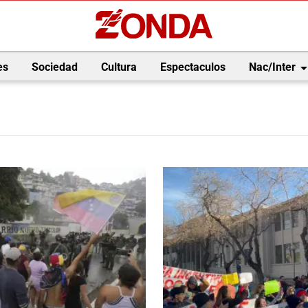
arrow_drop_
es
Sociedad
Cultura
Espectaculos
Nac/Inter