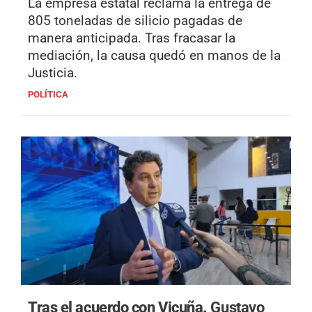
La empresa estatal reclama la entrega de
805 toneladas de silicio pagadas de
manera anticipada. Tras fracasar la
mediación, la causa quedó en manos de la
Justicia.
POLÍTICA
Tras el acuerdo con Vicuña.
Gustavo