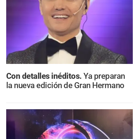
Con detalles inéditos.
Ya preparan
la nueva edición de Gran Hermano