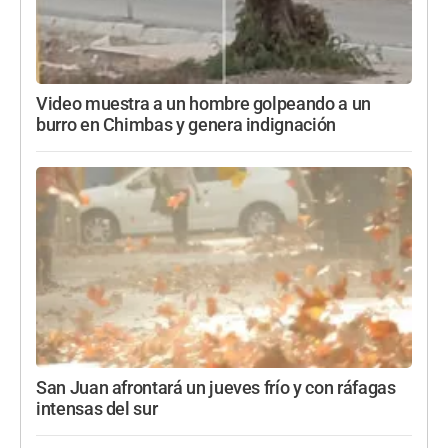
Video muestra a un hombre golpeando a un
burro en Chimbas y genera indignación
San Juan afrontará un jueves frío y con ráfagas
intensas del sur