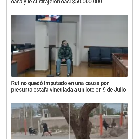
casa y le sustrajeron casi $50.000.000
Rufino quedó imputado en una causa por
presunta estafa vinculada a un lote en 9 de Julio