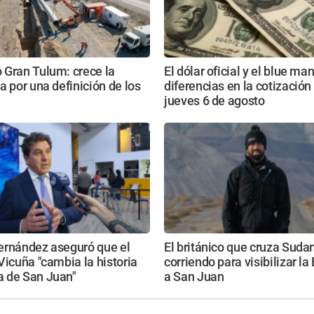
 Gran Tulum: crece la
El dólar oficial y el blue ma
a por una definición de los
diferencias en la cotización
jueves 6 de agosto
ernández aseguró que el
El británico que cruza Suda
Vicuña "cambia la historia
corriendo para visibilizar la
 de San Juan"
a San Juan