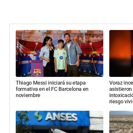
Thiago Messi iniciará su etapa
Voraz ince
formativa en el FC Barcelona en
asistieron
noviembre
intoxicaci
riesgo viv