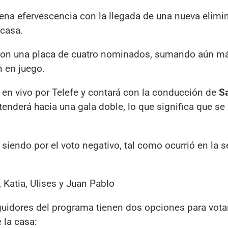
na efervescencia con la llegada de una nueva elimi
 casa.
á con una placa de cuatro nominados, sumando aún m
 en juego.
á en vivo por Telefe y contará con la conducción de
S
tenderá hacia una gala doble, lo que significa que se
 siendo por el voto negativo, tal como ocurrió en la
, Katia, Ulises y Juan Pablo
uidores del programa tienen dos opciones para votar
 la casa: