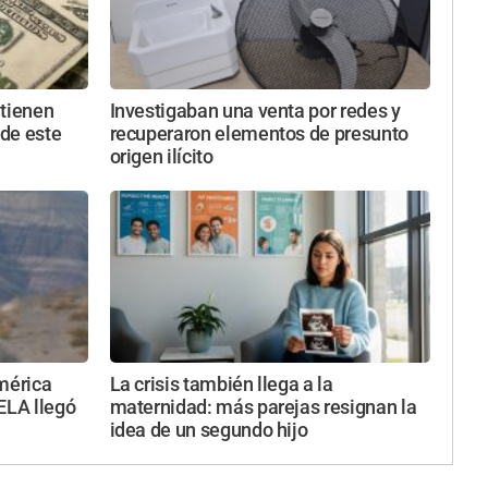
ntienen
Investigaban una venta por redes y
 de este
recuperaron elementos de presunto
origen ilícito
mérica
La crisis también llega a la
 ELA llegó
maternidad: más parejas resignan la
idea de un segundo hijo