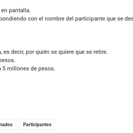
en pantalla.
ondiendo con el nombre del participante que se de
es decir, por quién se quiere que se retire.
pesos.
ará 5 millones de pesos.
nados
Participantes