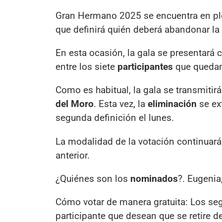
Gran Hermano 2025 se encuentra en ple
que definirá quién deberá abandonar la
En esta ocasión, la gala se presentar
entre los siete
participantes
que quedan
Como es habitual, la gala se transmitir
del Moro
. Esta vez, la
eliminación
se ex
segunda definición el lunes.
La modalidad de la votación continuará
anterior.
¿Quiénes son los
nominados
?. Eugenia
Cómo votar de manera gratuita: Los seg
participante que desean que se retire de