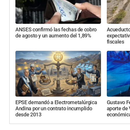
ANSES confirmó las fechas de cobro
Acueducto
de agosto y un aumento del 1,89%
expectativ
fiscales
EPSE demandó a Electrometalúrgica
Gustavo F
Andina por un contrato incumplido
aporte de 
desde 2013
económica