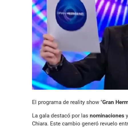
El programa de reality show "
Gran Her
La gala destacó por las
nominaciones
y
Chiara. Este cambio generó revuelo ent