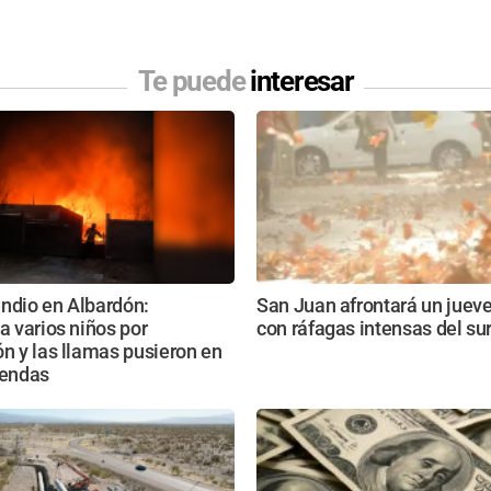
Te puede
interesar
ndio en Albardón:
San Juan afrontará un jueves
 a varios niños por
con ráfagas intensas del su
ón y las llamas pusieron en
iendas