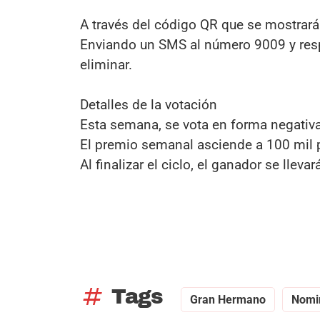
A través del código QR que se mostrará 
Enviando un SMS al número 9009 y resp
eliminar.
Detalles de la votación
Esta semana, se vota en forma negativa, 
El premio semanal asciende a 100 mil 
Al finalizar el ciclo, el ganador se llev
tag
Tags
Gran Hermano
Nomi