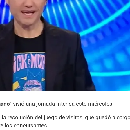
mano
" vivió una jornada intensa este miércoles.
 la resolución del juego de visitas, que quedó a carg
re los concursantes.