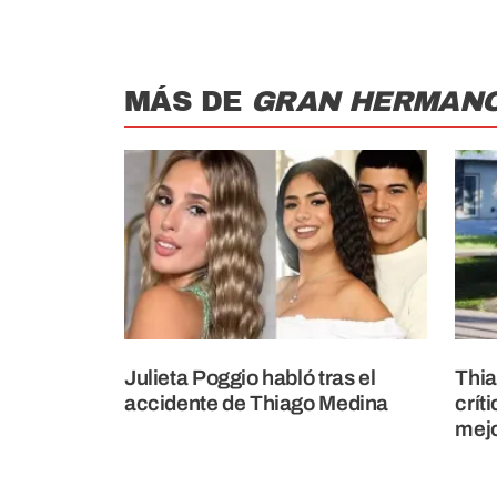
MÁS DE
GRAN HERMAN
Julieta Poggio habló tras el
Thia
accidente de Thiago Medina
crít
mejo