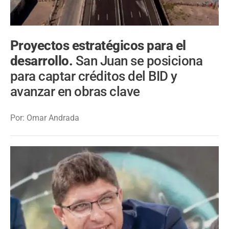
Proyectos estratégicos para el
desarrollo.
San Juan se posiciona
para captar créditos del BID y
avanzar en obras clave
Por: Omar Andrada