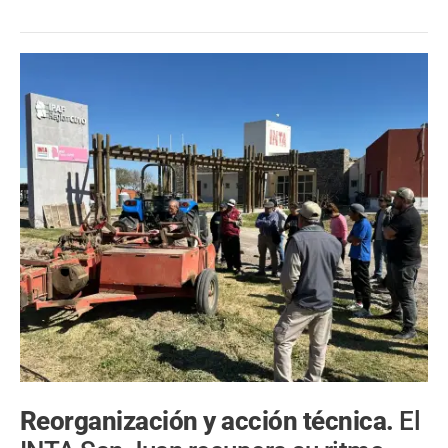
Reorganización y acción técnica.
El