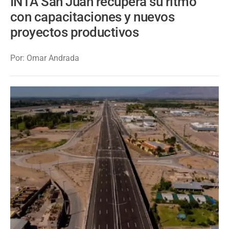
INTA San Juan recupera su ritmo
con capacitaciones y nuevos
proyectos productivos
Por: Omar Andrada