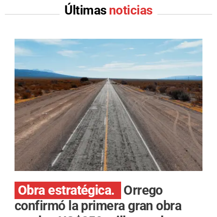
Últimas
noticias
Obra estratégica.
Orrego
confirmó la primera gran obra