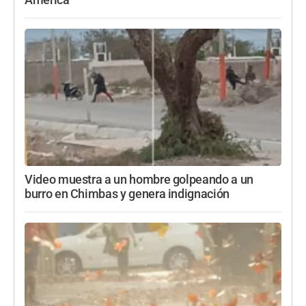
Video muestra a un hombre golpeando a un
burro en Chimbas y genera indignación