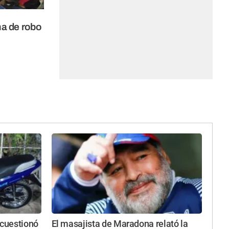
a de robo
 cuestionó
El masajista de Maradona relató la