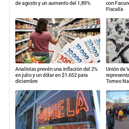
de agosto y un aumento del 1,89%
con Facun
Fiscalía
Analistas prevén una inflación del 2%
Unión de V
en julio y un dólar en $1.652 para
representa
diciembre
Torneo Na