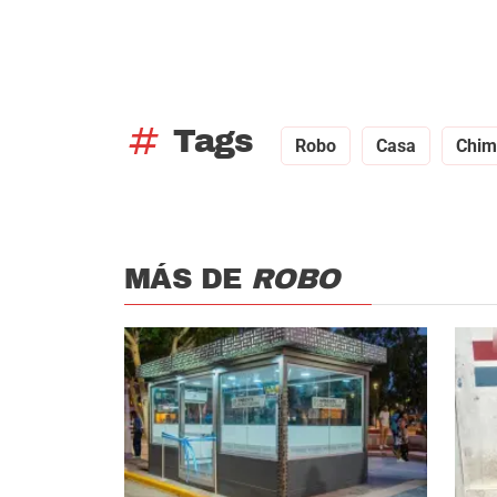
tag
Tags
Robo
Casa
Chim
MÁS DE
ROBO