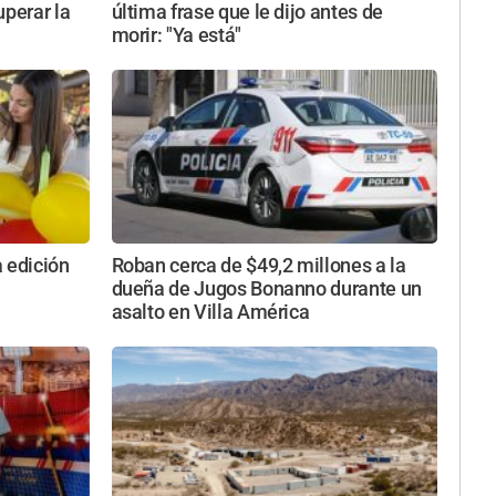
uperar la
última frase que le dijo antes de
morir: "Ya está"
 edición
Roban cerca de $49,2 millones a la
dueña de Jugos Bonanno durante un
asalto en Villa América