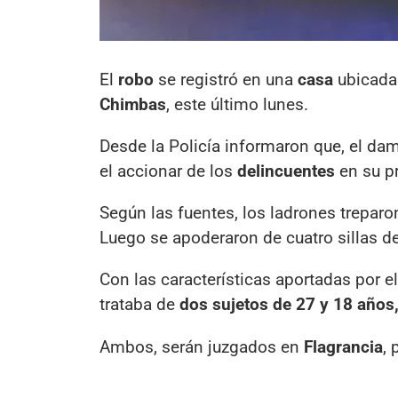
El
robo
se registró en una
casa
ubicada 
Chimbas
, este último lunes.
Desde la Policía informaron que, el da
el accionar de los
delincuentes
en su pr
Según las fuentes, los ladrones trepar
Luego se apoderaron de cuatro sillas d
Con las características aportadas por el
trataba de
dos sujetos de 27 y 18 años
Ambos, serán juzgados en
Flagrancia
, 