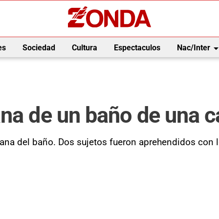
arrow_drop_
es
Sociedad
Cultura
Espectaculos
Nac/Inter
ana de un baño de una c
tana del baño. Dos sujetos fueron aprehendidos con l