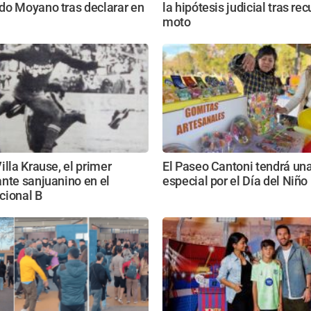
do Moyano tras declarar en
la hipótesis judicial tras rec
moto
illa Krause, el primer
El Paseo Cantoni tendrá una
nte sanjuanino en el
especial por el Día del Niño
cional B