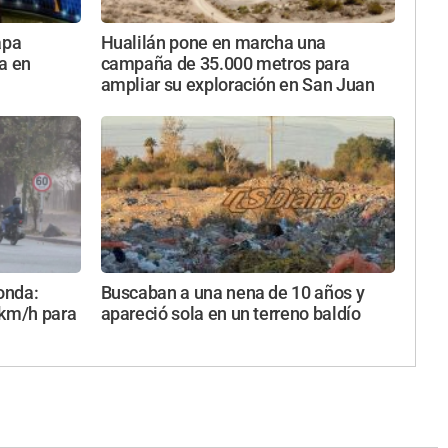
apa
Hualilán pone en marcha una
a en
campaña de 35.000 metros para
ampliar su exploración en San Juan
Zonda:
Buscaban a una nena de 10 años y
 km/h para
apareció sola en un terreno baldío