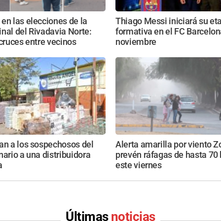
en las elecciones de la
Thiago Messi iniciará su et
nal del Rivadavia Norte:
formativa en el FC Barcelon
 cruces entre vecinos
noviembre
an a los sospechosos del
Alerta amarilla por viento 
nario a una distribuidora
prevén ráfagas de hasta 70
a
este viernes
Últimas
noticias