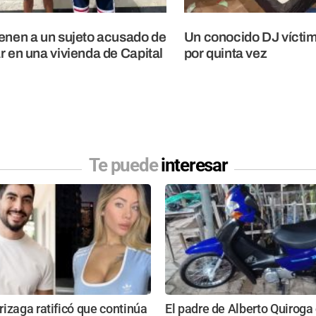
enen a un sujeto acusado de
Un conocido DJ víctim
r en una vivienda de Capital
por quinta vez
Te puede
interesar
izaga ratificó que continúa
El padre de Alberto Quiroga