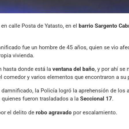
en calle Posta de Yatasto, en el
barrio Sargento Cab
mnificado fue un hombre de 45 años, quien se vio afe
opia vivienda.
on hasta donde está la
ventana del baño
, y por ahí se
el comedor y varios elementos que encontraron a su 
 damnificado, la Policía logró la aprehensión de los 
,
quienes fueron trasladados a la
Seccional 17
.
por el delito de
robo agravado
por escalamiento.