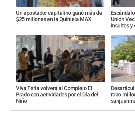
Un apostador capitalino ganó más de
Escándalo 
$25 millones en la Quiniela MAX
Unión Veci
insultos y
Viva Feria volverá al Complejo El
Desarticul
Prado con actividades por el Día del
robo millo
Niño
sanjuanin