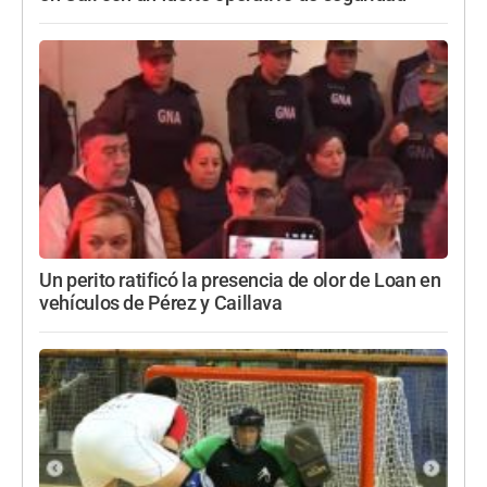
Un perito ratificó la presencia de olor de Loan en
vehículos de Pérez y Caillava