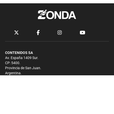
CONTENIDOS SA
Av. España 1409 Sur.
CP: 5400.
Provincia de San Juan.
Argentina.
Contacto
Prensa
+54 264-4033682
Comercial
+54 264-4998755
-
Privacidad