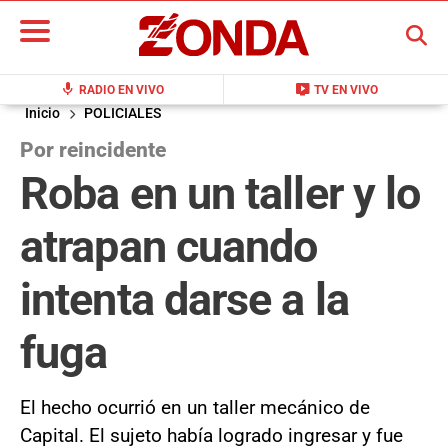
BUSCAR
mic
live_tv
RADIO EN VIVO
TV EN VIVO
Inicio
POLICIALES
Por reincidente
Roba en un taller y lo
atrapan cuando
intenta darse a la
fuga
El hecho ocurrió en un taller mecánico de
Capital. El sujeto había logrado ingresar y fue