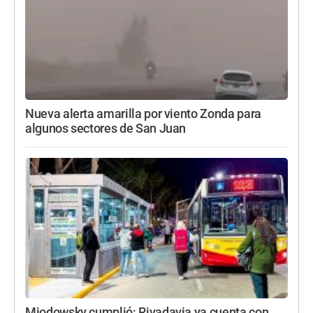
Nueva alerta amarilla por viento Zonda para
algunos sectores de San Juan
Miodowsky cumplió: Rivadavia ya cuenta con