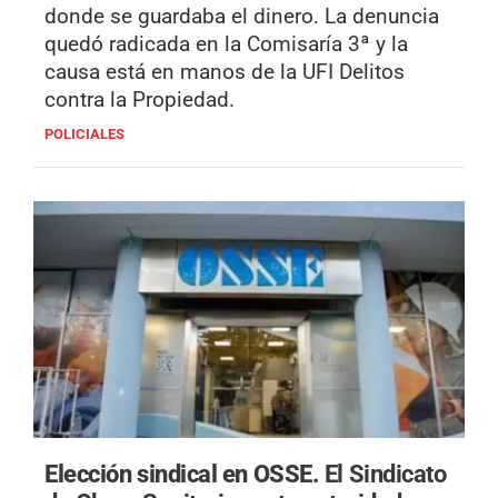
donde se guardaba el dinero. La denuncia
quedó radicada en la Comisaría 3ª y la
causa está en manos de la UFI Delitos
contra la Propiedad.
POLICIALES
Elección sindical en OSSE.
El Sindicato