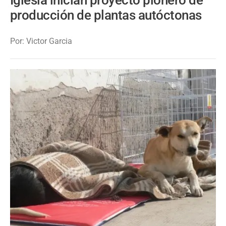
Iglesia inician proyecto pionero de
producción de plantas autóctonas
Por: Victor Garcia