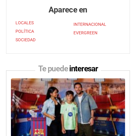
Aparece en
LOCALES
INTERNACIONAL
POLÍTICA
EVERGREEN
SOCIEDAD
Te puede
interesar