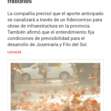
millones
La compañía precisó que el aporte anticipado
se canalizará a través de un fideicomiso para
obras de infraestructura en la provincia.
También afirmó que el entendimiento fija
condiciones de previsibilidad para el
desarrollo de Josemaría y Filo del Sol.
LOCALES