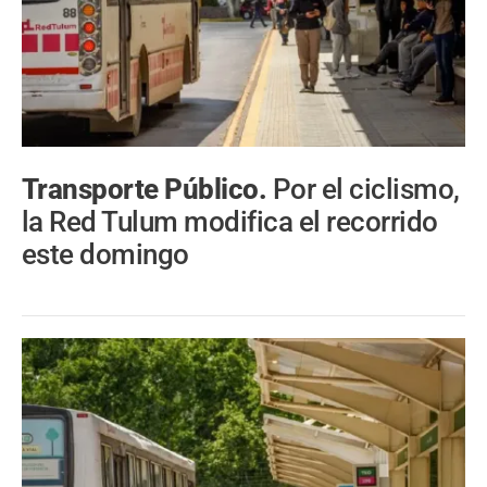
Transporte Público.
Por el ciclismo,
la Red Tulum modifica el recorrido
este domingo