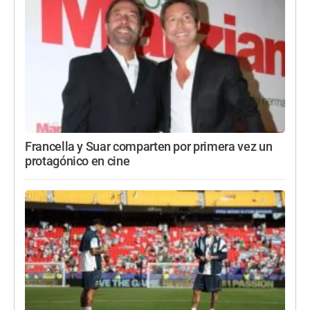
Francella y Suar comparten por primera vez un
protagónico en cine