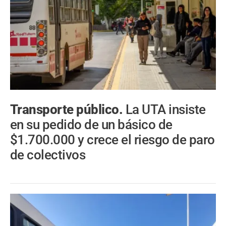
Transporte público.
La UTA insiste
en su pedido de un básico de
$1.700.000 y crece el riesgo de paro
de colectivos