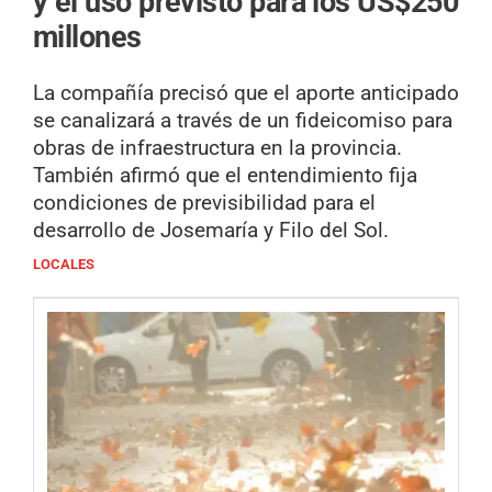
y el uso previsto para los US$250
millones
La compañía precisó que el aporte anticipado
se canalizará a través de un fideicomiso para
obras de infraestructura en la provincia.
También afirmó que el entendimiento fija
condiciones de previsibilidad para el
desarrollo de Josemaría y Filo del Sol.
LOCALES