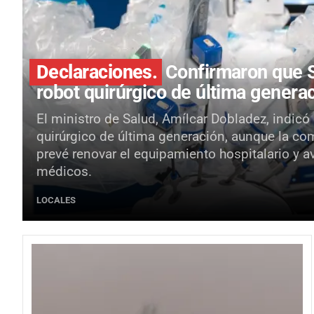
Declaraciones.
Confirmaron que S
robot quirúrgico de última genera
El ministro de Salud, Amílcar Dobladez, indicó
quirúrgico de última generación, aunque la co
prevé renovar el equipamiento hospitalario y a
médicos.
LOCALES