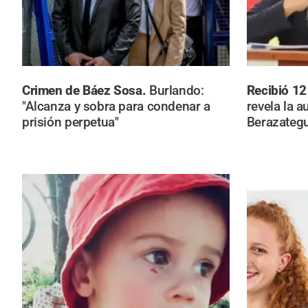
Crimen de Báez Sosa.
Burlando:
Recibió 12
"Alcanza y sobra para condenar a
revela la a
prisión perpetua"
Berazategu