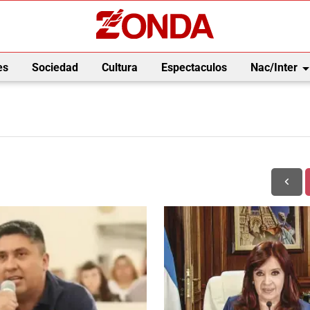
arrow_drop_
es
Sociedad
Cultura
Espectaculos
Nac/Inter