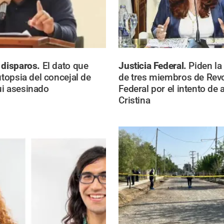
 disparos.
El dato que
Justicia Federal.
Piden la
utopsia del concejal de
de tres miembros de Rev
i asesinado
Federal por el intento de 
Cristina