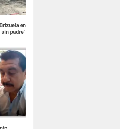
 Brizuela en
 sin padre"
nto