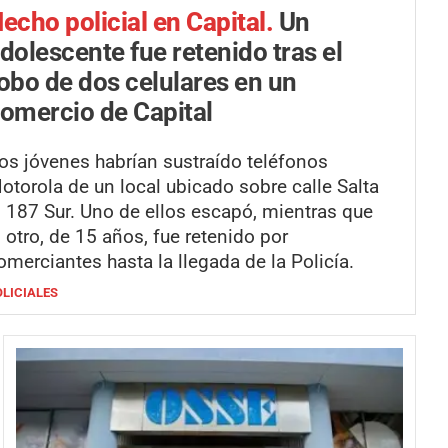
echo policial en Capital.
Un
dolescente fue retenido tras el
obo de dos celulares en un
omercio de Capital
os jóvenes habrían sustraído teléfonos
otorola de un local ubicado sobre calle Salta
l 187 Sur. Uno de ellos escapó, mientras que
l otro, de 15 años, fue retenido por
omerciantes hasta la llegada de la Policía.
OLICIALES