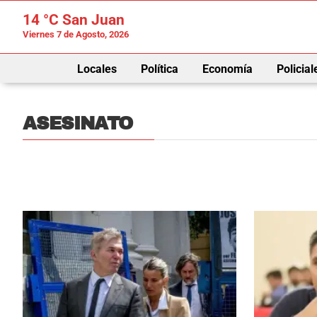
14 °C
San Juan
Viernes 7 de Agosto, 2026
Locales
Política
Economía
Policial
ASESINATO