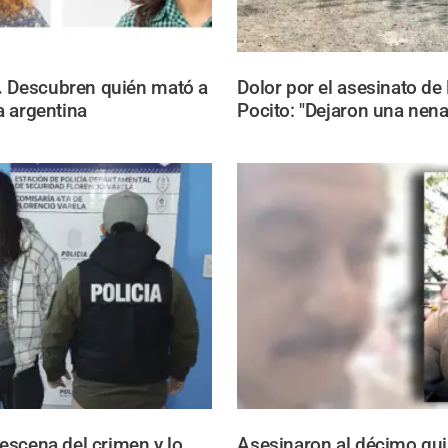
.
Descubren quién mató a
Dolor por el asesinato de
ca argentina
Pocito: "Dejaron una nena
 escena del crimen y lo
Asesinaron al décimo qui