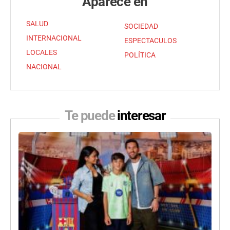
Aparece en
SALUD
SOCIEDAD
INTERNACIONAL
ESPECTACULOS
LOCALES
POLÍTICA
NACIONAL
Te puede
interesar