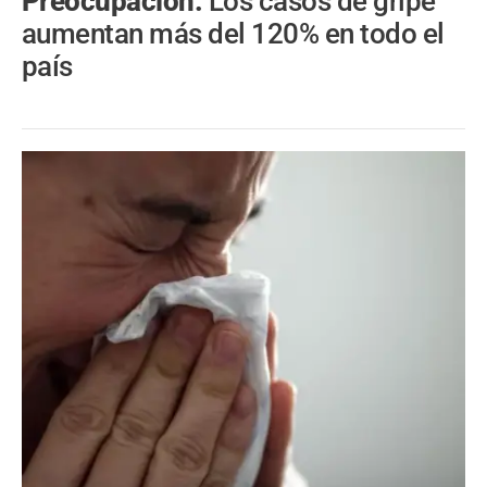
Preocupación.
Los casos de gripe
aumentan más del 120% en todo el
país