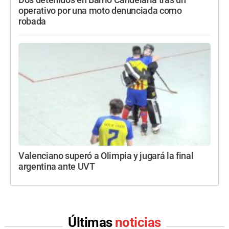
Dos detenidos en Barrio Candelaria tras un
operativo por una moto denunciada como
robada
Valenciano superó a Olimpia y jugará la final
argentina ante UVT
Últimas
noticias