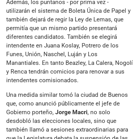
Además, los puntanos - por prima vez -
utilizarán el sistema de Boleta Única de Papel y
también dejará de regir la Ley de Lemas, que
permitía que un mismo partido presentará
diferentes candidatos. También se elegirá
intendente en Juana Koslay, Potrero de los
Funes, Unión, Naschel, Luján y Los
Manantiales. En tanto Beazley, La Calera, Nogolí
y Renca tendrán comicios para renovar a sus
intendentes comisionados.
Una medida similar tomó la ciudad de Buenos
que, como anunció públicamente el jefe de
Gobierno porteño,
Jorge Macri
, no solo
desdobló las elecciones locales, sino que
también llamó a sesiones extraordinarias para
que la Legislatura debata la suspensión de las