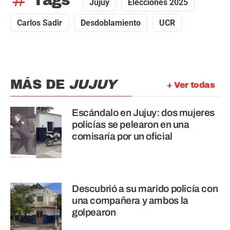
tag
Tags
Jujuy
Elecciones 2025
Carlos Sadir
Desdoblamiento
UCR
MÁS DE
JUJUY
+ Ver todas
Escándalo en Jujuy: dos mujeres
policías se pelearon en una
comisaría por un oficial
Descubrió a su marido policía con
una compañera y ambos la
golpearon