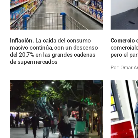
Inflación.
La caída del consumo
Comercio 
masivo continúa, con un descenso
comerciale
del 20,7% en las grandes cadenas
pero el pa
de supermercados
Por: Omar A