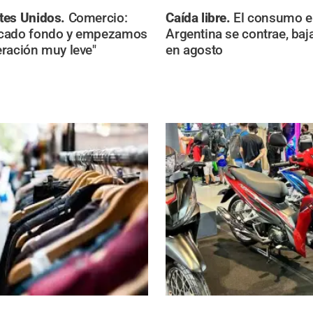
tes Unidos.
Comercio:
Caída libre.
El consumo e
cado fondo y empezamos
Argentina se contrae, baj
ración muy leve"
en agosto