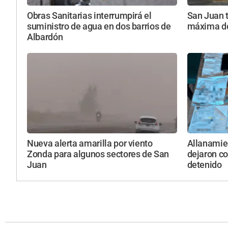
Obras Sanitarias interrumpirá el
San Juan t
suministro de agua en dos barrios de
máxima de
Albardón
Nueva alerta amarilla por viento
Allanamie
Zonda para algunos sectores de San
dejaron co
Juan
detenido