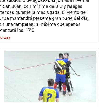
ste sábado 8 de agosto una jornada invernal
n San Juan, con mínima de 0°C y ráfagas
ntensas durante la madrugada. El viento del
ur se mantendrá presente gran parte del día,
on una temperatura máxima que apenas
lcanzará los 15°C.
OCALES