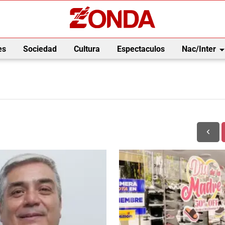
arrow_drop_
es
Sociedad
Cultura
Espectaculos
Nac/Inter