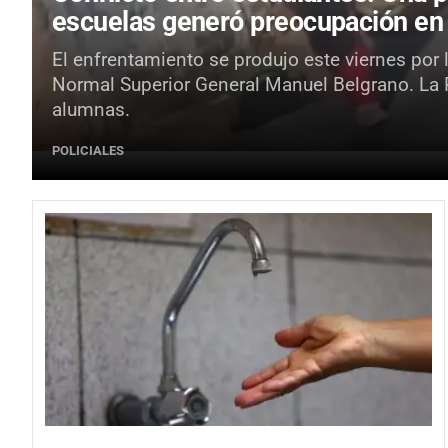
escuelas generó preocupación en
El enfrentamiento se produjo este viernes por 
Normal Superior General Manuel Belgrano. La Po
alumnas.
POLICIALES