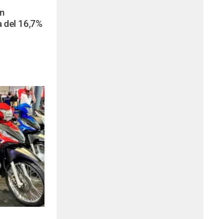
n
a del 16,7%