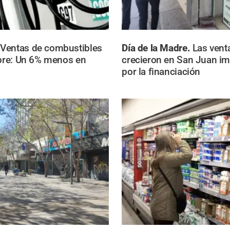
.
Ventas de combustibles
Día de la Madre.
Las vent
ibre: Un 6% menos en
crecieron en San Juan i
por la financiación