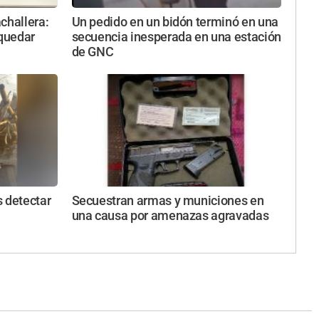
challera:
Un pedido en un bidón terminó en una
 quedar
secuencia inesperada en una estación
de GNC
 detectar
Secuestran armas y municiones en
una causa por amenazas agravadas