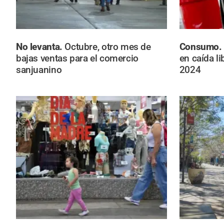
No levanta.
Octubre, otro mes de
Consumo
bajas ventas para el comercio
en caída l
sanjuanino
2024