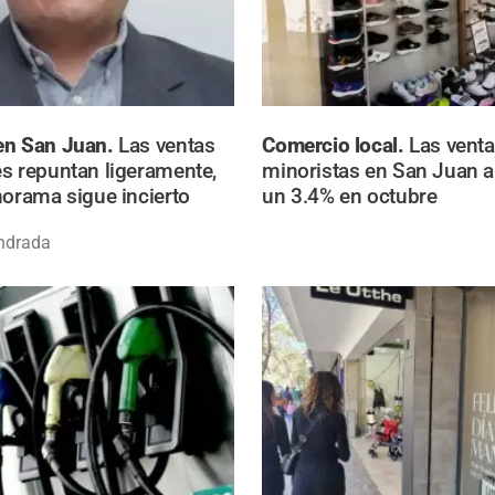
en San Juan.
Las ventas
Comercio local.
Las vent
s repuntan ligeramente,
minoristas en San Juan 
norama sigue incierto
un 3.4% en octubre
ndrada