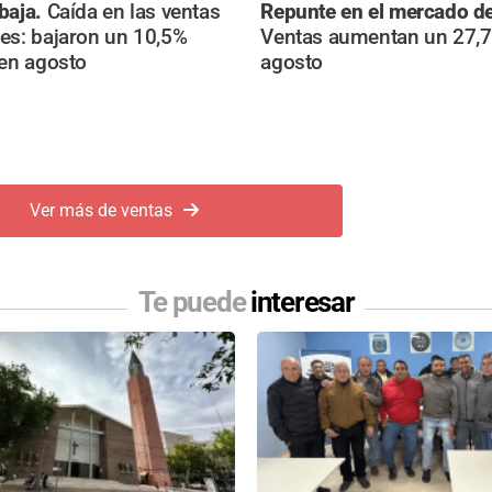
baja.
Caída en las ventas
Repunte en el mercado d
es: bajaron un 10,5%
Ventas aumentan un 27,
 en agosto
agosto
Ver más de ventas
Te puede
interesar