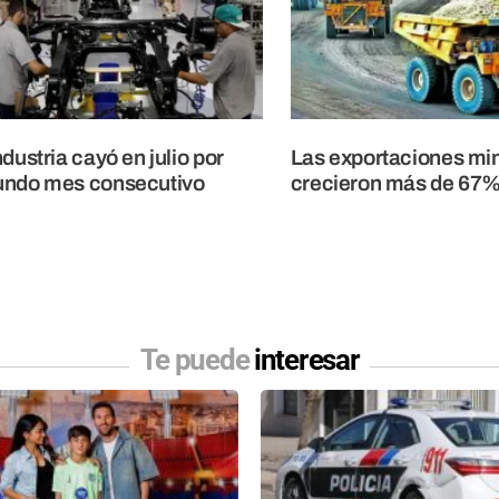
ndustria cayó en julio por
Las exportaciones mi
undo mes consecutivo
crecieron más de 67% 
Te puede
interesar