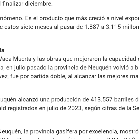
 finalizar diciembre.
fenómeno. Es el producto que más creció a nivel expo
 estos siete meses al pasar de 1.887 a 3.115 millo
ta
 Vaca Muerta y las obras que mejoraron la capacidad 
a, en julio pasado la provincia de Neuquén volvió a b
vez, fue por partida doble, al alcanzar las mejores ma
uquén alcanzó una producción de 413.557 barriles di
d registrados en julio de 2023, según cifras de la Se
Neuquén, la provincia gasífera por excelencia, mostr