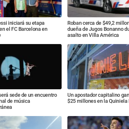
si iniciará su etapa
Roban cerca de $49,2 millon
en el FC Barcelona en
dueña de Jugos Bonanno du
e
asalto en Villa América
será sede de un encuentro
Un apostador capitalino ga
nal de música
$25 millones en la Quiniel
ránea