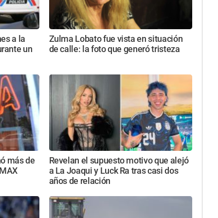
es a la
Zulma Lobato fue vista en situación
rante un
de calle: la foto que generó tristeza
nó más de
Revelan el supuesto motivo que alejó
a MAX
a La Joaqui y Luck Ra tras casi dos
años de relación