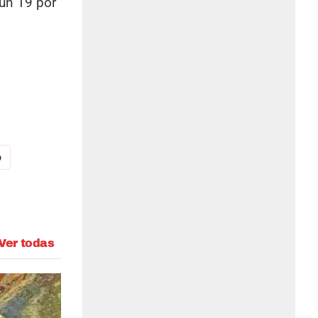
un 19 por
o
Ver todas