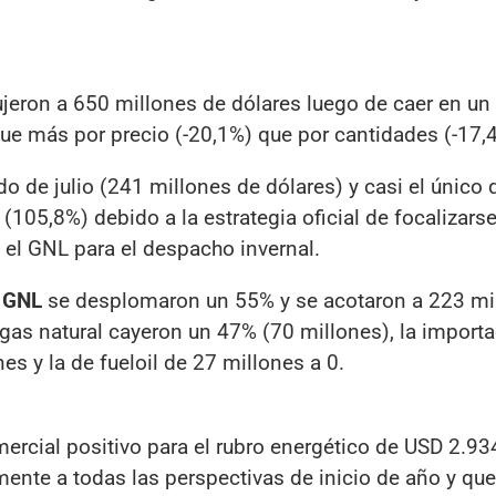
ujeron a 650 millones de dólares luego de caer en un
 fue más por precio (-20,1%) que por cantidades (-17,
 de julio (241 millones de dólares) y casi el único 
(105,8%) debido a la estrategia oficial de focalizar
 el GNL para el despacho invernal.
e
GNL
se desplomaron un 55% y se acotaron a 223 mi
gas natural cayeron un 47% (70 millones), la import
es y la de fueloil de 27 millones a 0.
rcial positivo para el rubro energético de USD 2.93
ente a todas las perspectivas de inicio de año y que