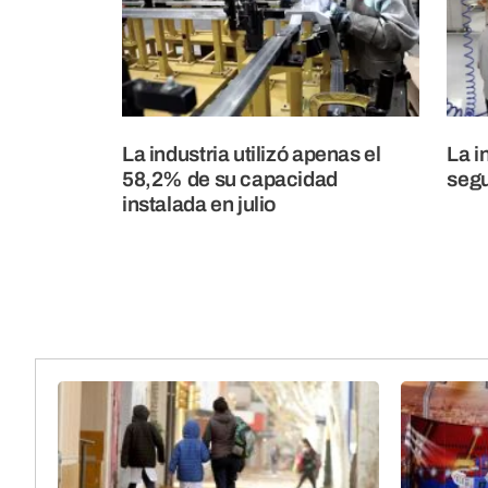
La industria utilizó apenas el
La i
58,2% de su capacidad
seg
instalada en julio