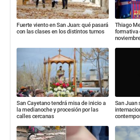
Fuerte viento en San Juan: qué pasará
Thiago Mes
con las clases en los distintos turnos
formativa 
noviembr
San Cayetano tendrá misa de inicio a
San Juan 
la medianoche y procesión por las
internacio
calles cercanas
contempo