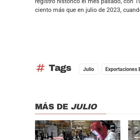
registro histórico el mes pasado, con 
ciento más que en julio de 2023, cuan
tag
Tags
Julio
Exportaciones 
MÁS DE
JULIO