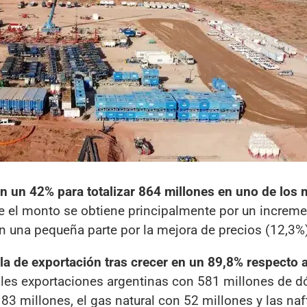
n un 42% para totalizar 864 millones en uno de los 
e el monto se obtiene principalmente por un increme
n una pequeña parte por la mejora de precios (12,3%
lla de exportación tras crecer en un 89,8% respecto a 
pales exportaciones argentinas con 581 millones de dó
 83 millones, el gas natural con 52 millones y las na