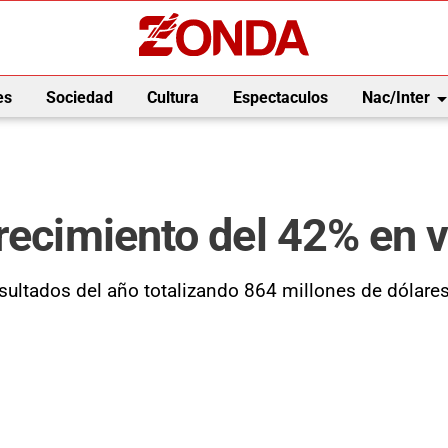
arrow_drop_
es
Sociedad
Cultura
Espectaculos
Nac/Inter
recimiento del 42% en 
esultados del año totalizando 864 millones de dólar