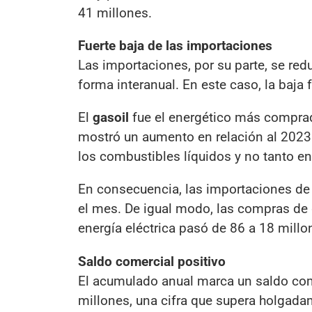
41 millones.
Fuerte baja de las importaciones
Las importaciones, por su parte, se red
forma interanual. En este caso, la baja
El
gasoil
fue el energético más comprado
mostró un aumento en relación al 2023 
los combustibles líquidos y no tanto en
En consecuencia, las importaciones d
el mes. De igual modo, las compras de 
energía eléctrica pasó de 86 a 18 millon
Saldo comercial positivo
El acumulado anual marca un saldo come
millones, una cifra que supera holgadam