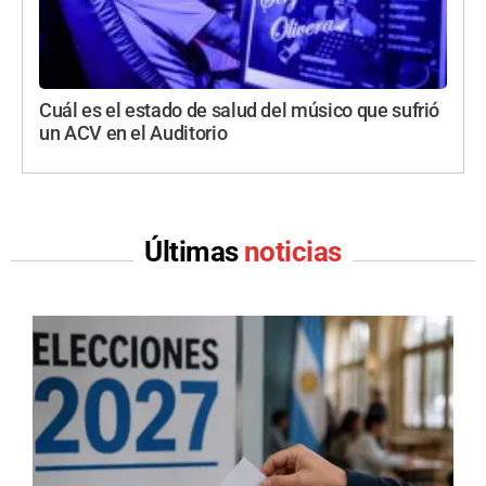
Cuál es el estado de salud del músico que sufrió
un ACV en el Auditorio
Últimas
noticias