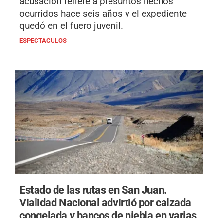
acusación refiere a presuntos hechos
ocurridos hace seis años y el expediente
quedó en el fuero juvenil.
ESPECTACULOS
Estado de las rutas en San Juan.
Vialidad Nacional advirtió por calzada
congelada y bancos de niebla en varias