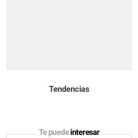
Tendencias
Te puede
interesar