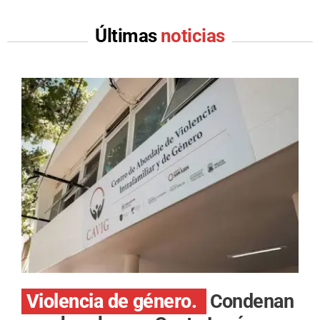
Últimas
noticias
Violencia de género.
Condenan