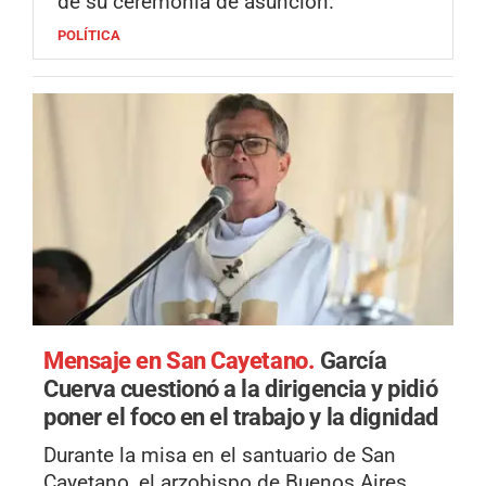
de su ceremonia de asunción.
POLÍTICA
Mensaje en San Cayetano.
García
Cuerva cuestionó a la dirigencia y pidió
poner el foco en el trabajo y la dignidad
Durante la misa en el santuario de San
Cayetano, el arzobispo de Buenos Aires