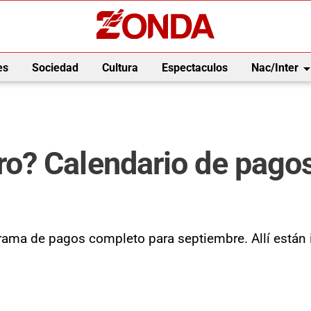
arrow_drop_
es
Sociedad
Cultura
Espectaculos
Nac/Inter
? Calendario de pagos
ma de pagos completo para septiembre. Allí están i