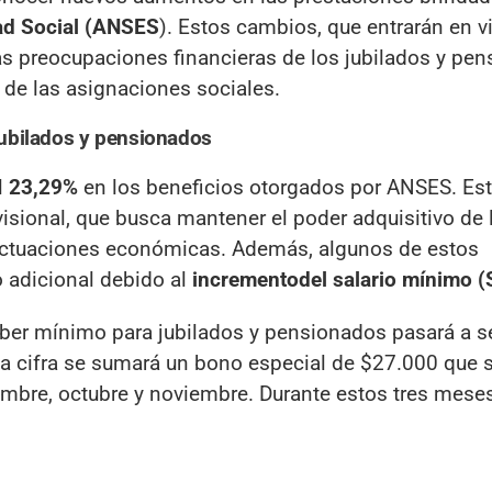
ad Social (ANSES
). Estos cambios, que entrarán en v
as preocupaciones financieras de los jubilados y pen
de las asignaciones sociales.
ubilados y pensionados
l
23,29%
en los beneficios otorgados por ANSES. Es
isional, que busca mantener el poder adquisitivo de 
fluctuaciones económicas. Además, algunos de estos
o adicional debido al
incremento
del salario mínimo
ber mínimo para jubilados y pensionados pasará a s
ta cifra se sumará un bono especial de $27.000 que 
iembre, octubre y noviembre. Durante estos tres meses