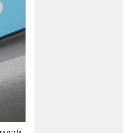
s por la