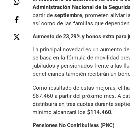
Administración Nacional de la Segurid
partir de
septiembre,
prometen aliviar l
así como de las familias que dependen 
Aumento de 23,29% y bonos extra para j
La principal novedad es un aumento de
se basa en la fórmula de movilidad prev
jubilados y pensionados frente a las 
beneficiarios también recibirán un bon
Como resultado de estas mejoras, el ha
$87.460 a partir del próximo mes. A es
distribuirá en tres cuotas durante sept
mínimo alcanzará los
$114.460.
Pensiones No Contributivas (PNC)