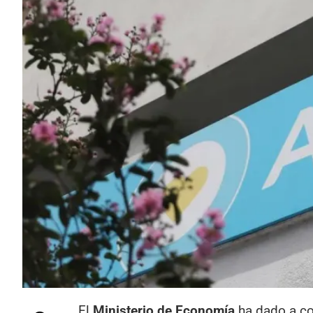
El
Ministerio de Economía
ha dado a co