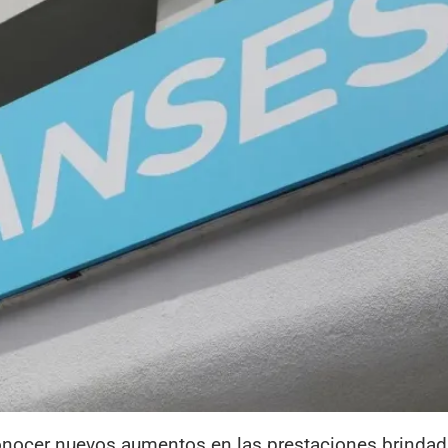
nocer nuevos aumentos en las prestaciones brindada