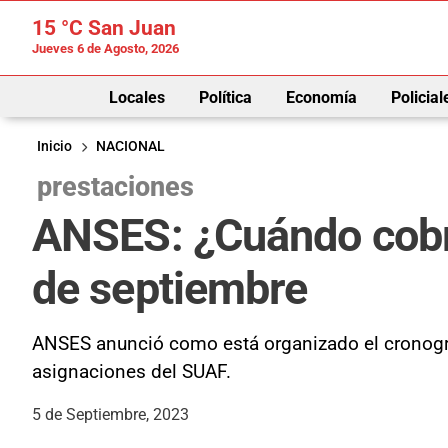
15 °C
San Juan
Jueves 6 de Agosto, 2026
Locales
Política
Economía
Policial
Inicio
NACIONAL
prestaciones
ANSES: ¿Cuándo cobro
de septiembre
ANSES anunció como está organizado el cronogra
asignaciones del SUAF.
5 de Septiembre, 2023