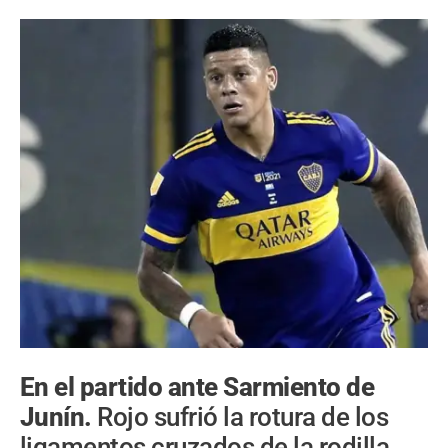
En el partido ante Sarmiento de
Junín.
Rojo sufrió la rotura de los
ligamentos cruzados de la rodilla