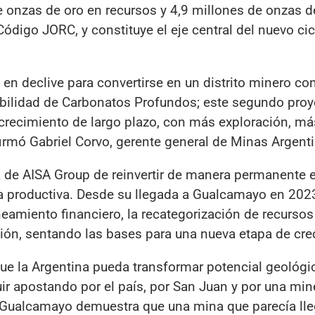
 onzas de oro en recursos y 4,9 millones de onzas d
Código JORC, y constituye el eje central del nuevo ci
n declive para convertirse en un distrito minero con 
iabilidad de Carbonatos Profundos; este segundo pro
crecimiento de largo plazo, con más exploración, má
irmó Gabriel Corvo, gerente general de Minas Argent
a de AISA Group de reinvertir de manera permanente 
ra productiva. Desde su llegada a Gualcamayo en 2023
neamiento financiero, la recategorización de recursos
ación, sentando las bases para una nueva etapa de cre
que la Argentina pueda transformar potencial geológi
uir apostando por el país, por San Juan y por una min
 Gualcamayo demuestra que una mina que parecía lle