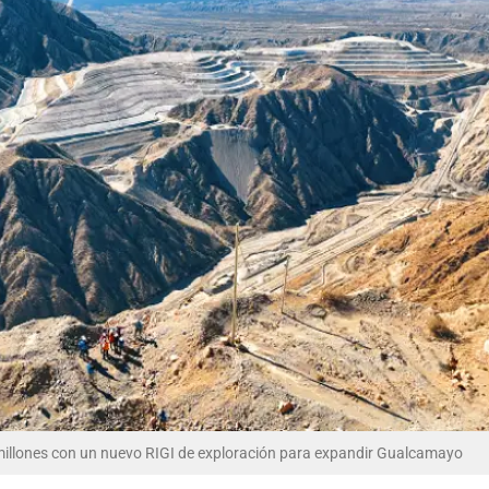
millones con un nuevo RIGI de exploración para expandir Gualcamayo