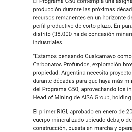
El Programa G50 contempla una asignaci
producción durante las próximas década
recursos remanentes en un horizonte de
perfil productivo de corto plazo. En par
distrito (38.000 ha de concesión minera
industriales.
"Estamos pensando Gualcamayo como dis
Carbonatos Profundos, exploración brow
propiedad. Argentina necesita proyect
durante décadas para que haya más mine
del Programa G50, aprovechando los inc
Head of Mining de AISA Group, holding
El primer RIGI, aprobado en enero de 2
cuerpo mineralizado ubicado debajo de 
construcción, puesta en marcha y opera