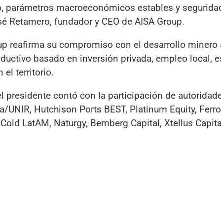
ipo, parámetros macroeconómicos estables y seguridad
osé Retamero, fundador y CEO de AISA Group.
up reafirma su compromiso con el desarrollo minero 
ductivo basado en inversión privada, empleo local, 
el territorio.
l presidente contó con la participación de autoridad
/UNIR, Hutchison Ports BEST, Platinum Equity, Ferrov
Cold LatAM, Naturgy, Bemberg Capital, Xtellus Capita