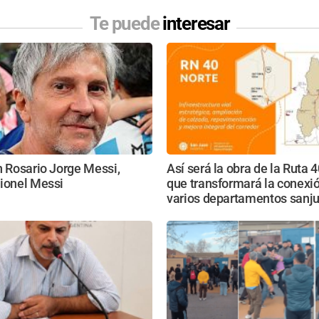
Te puede
interesar
n Rosario Jorge Messi,
Así será la obra de la Ruta 
Lionel Messi
que transformará la conexi
varios departamentos sanj