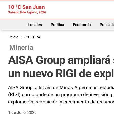
10 °C
San Juan
Sábado 8 de Agosto, 2026
Locales
Política
Economía
Policial
Inicio
POLÍTICA
Minería
AISA Group ampliará 
un nuevo RIGI de exp
AISA Group, a través de Minas Argentinas, estudi
(RIGI) como parte de un programa de inversión p
exploración, reposición y crecimiento de recurso
1 de Julio, 2026