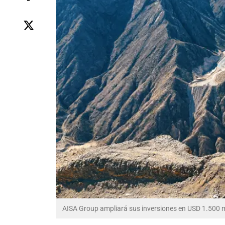
AISA Group ampliará sus inversiones en USD 1.500 