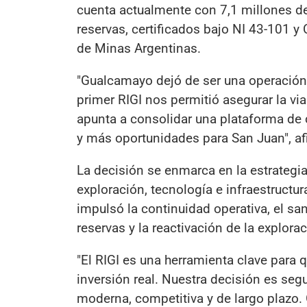
cuenta actualmente con 7,1 millones de
reservas, certificados bajo NI 43-101 y 
de Minas Argentinas.
"Gualcamayo dejó de ser una operación e
primer RIGI nos permitió asegurar la v
apunta a consolidar una plataforma de 
y más oportunidades para San Juan", af
La decisión se enmarca en la estrategi
exploración, tecnología e infraestructu
impulsó la continuidad operativa, el sa
reservas y la reactivación de la explor
"El RIGI es una herramienta clave para 
inversión real. Nuestra decisión es seg
moderna, competitiva y de largo plazo.