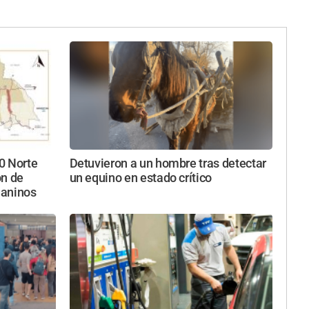
40 Norte
Detuvieron a un hombre tras detectar
ón de
un equino en estado crítico
uaninos