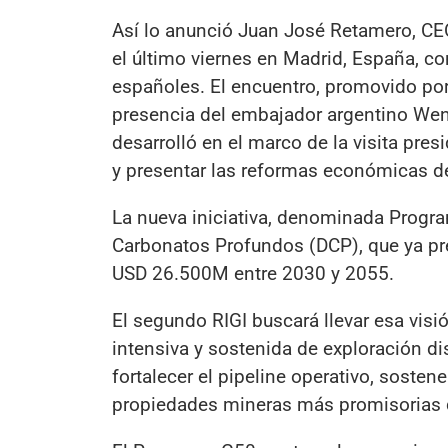
Así lo anunció Juan José Retamero, CE
el último viernes en Madrid, España, co
españoles. El encuentro, promovido por
presencia del embajador argentino Wenc
desarrolló en el marco de la visita pres
y presentar las reformas económicas de
La nueva iniciativa, denominada Progr
Carbonatos Profundos (DCP), que ya pr
USD 26.500M entre 2030 y 2055.
El segundo RIGI buscará llevar esa visi
intensiva y sostenida de exploración dis
fortalecer el pipeline operativo, sostener
propiedades mineras más promisorias d