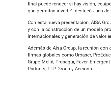
final puede renacer si hay visión, equ
que permitan invertir", destacó Juan J
Con esta nueva presentación, AISA Gro
y con la construcción de un modelo pro
internacionales y generación de valor en 
Además de Aisa Group, la reunión con e
firmas globales como Urbaser, ProEduca
Grupo Meliá, Prosegur, Fever, Emergent 
Partners, PTP Group y Acciona.