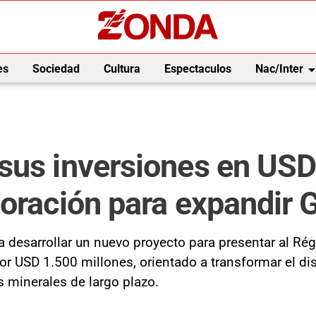
arrow_drop_
es
Sociedad
Cultura
Espectaculos
Nac/Inter
sus inversiones en USD
loración para expandir
a desarrollar un nuevo proyecto para presentar al R
or USD 1.500 millones, orientado a transformar el d
s minerales de largo plazo.