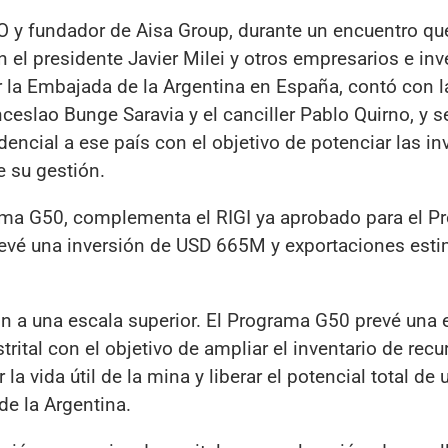
O y fundador de Aisa Group, durante un encuentro q
n el presidente Javier Milei y otros empresarios e inv
 la Embajada de la Argentina en España, contó con l
eslao Bunge Saravia y el canciller Pablo Quirno, y s
idencial a ese país con el objetivo de potenciar las i
 su gestión.
ama G50, complementa el RIGI ya aprobado para el P
evé una inversión de USD 665M y exportaciones est
ón a una escala superior. El Programa G50 prevé una 
trital con el objetivo de ampliar el inventario de recu
 la vida útil de la mina y liberar el potencial total de 
e la Argentina.