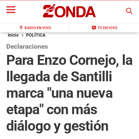
BUSCAR
mic
live_tv
RADIO EN VIVO
TV EN VIVO
Inicio
POLÍTICA
Declaraciones
Para Enzo Cornejo, la
llegada de Santilli
marca "una nueva
etapa" con más
diálogo y gestión