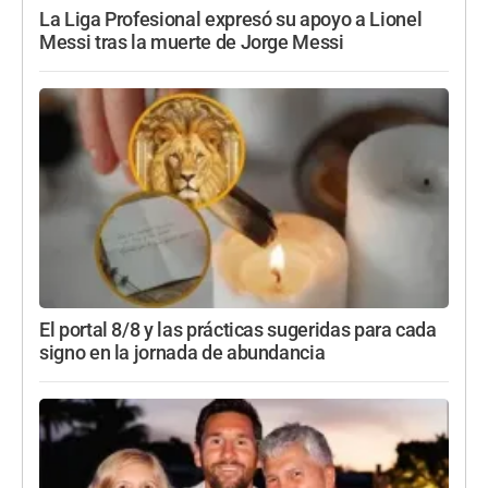
La Liga Profesional expresó su apoyo a Lionel
Messi tras la muerte de Jorge Messi
El portal 8/8 y las prácticas sugeridas para cada
signo en la jornada de abundancia