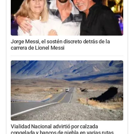
Jorge Messi, el sostén discreto detrás de la
carrera de Lionel Messi
Vialidad Nacional advirtió por calzada
congelada y bancos de niebla en varias rutas