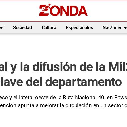
arrow_drop_
es
Sociedad
Cultura
Espectaculos
Nac/Inter
al y la difusión de la M
lave del departamento
so y el lateral oeste de la Ruta Nacional 40, en Raws
nción apunta a mejorar la circulación en un sector co