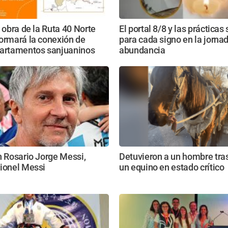
a obra de la Ruta 40 Norte
El portal 8/8 y las prácticas
ormará la conexión de
para cada signo en la jorna
partamentos sanjuaninos
abundancia
n Rosario Jorge Messi,
Detuvieron a un hombre tras
Lionel Messi
un equino en estado crítico