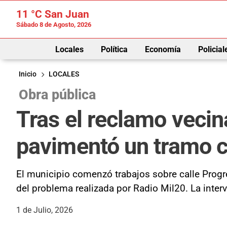
11 °C
San Juan
Sábado 8 de Agosto, 2026
Locales
Política
Economía
Policial
Inicio
LOCALES
Obra pública
Tras el reclamo vecin
pavimentó un tramo c
El municipio comenzó trabajos sobre calle Progre
del problema realizada por Radio Mil20. La interve
1 de Julio, 2026