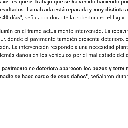
ver es que el trabajo que se ha venido haciendo por
esultados. La calzada está reparada y muy distinta 
 40 días"
, señalaron durante la cobertura en el lugar.
luirán en el tramo actualmente intervenido. La repav
sur, donde el pavimento también presenta deterioro, 
ción. La intervención responde a una necesidad plan
demás daños en los vehículos por el mal estado del 
el pavimento se deteriora aparecen los pozos y termi
nadie se hace cargo de esos daños"
, señalaron duran