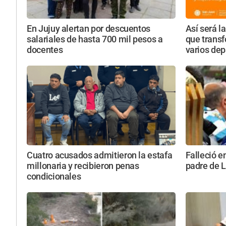
En Jujuy alertan por descuentos
Así será l
salariales de hasta 700 mil pesos a
que transf
docentes
varios de
Cuatro acusados admitieron la estafa
Falleció e
millonaria y recibieron penas
padre de 
condicionales