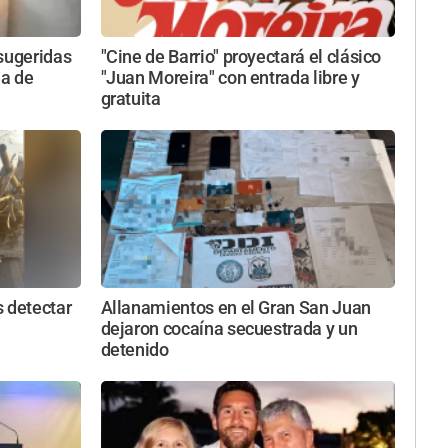
 sugeridas
"Cine de Barrio" proyectará el clásico
da de
"Juan Moreira" con entrada libre y
gratuita
 detectar
Allanamientos en el Gran San Juan
dejaron cocaína secuestrada y un
detenido