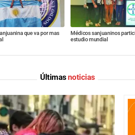
anjuanina que va por mas
Médicos sanjuaninos partic
al
estudio mundial
Últimas
noticias