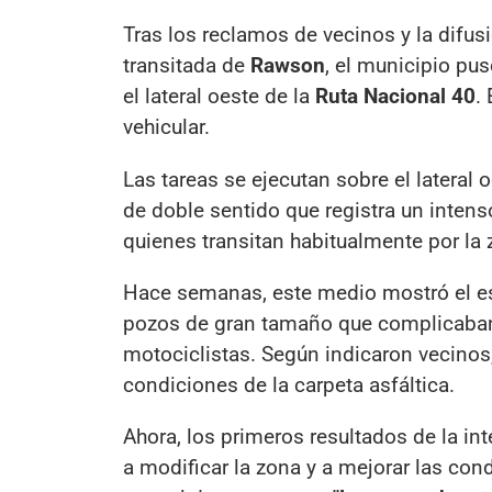
Tras los reclamos de vecinos y la difu
transitada de
Rawson
, el municipio pu
el lateral oeste de la
Ruta Nacional 40
.
vehicular.
Las tareas se ejecutan sobre el lateral 
de doble sentido que registra un intens
quienes transitan habitualmente por la 
Hace semanas, este medio mostró el es
pozos de gran tamaño que complicaban 
motociclistas. Según indicaron vecinos
condiciones de la carpeta asfáltica.
Ahora, los primeros resultados de la in
a modificar la zona y a mejorar las con