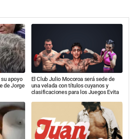
ó su apoyo
El Club Julio Mocoroa será sede de
te de Jorge
una velada con títulos cuyanos y
clasificaciones para los Juegos Evita