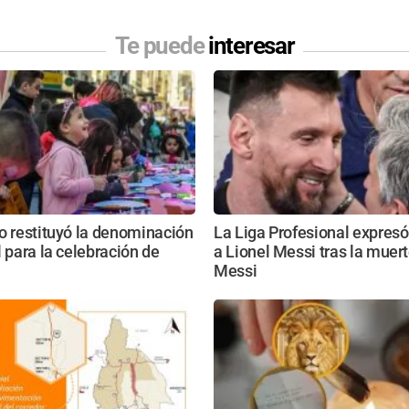
Te puede
interesar
o restituyó la denominación
La Liga Profesional expres
l para la celebración de
a Lionel Messi tras la muer
Messi