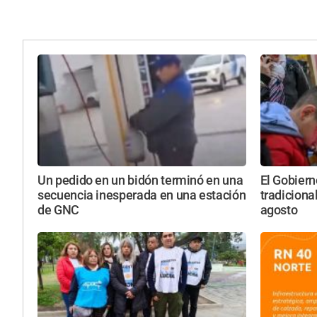
Un pedido en un bidón terminó en una
El Gobiern
secuencia inesperada en una estación
tradiciona
de GNC
agosto