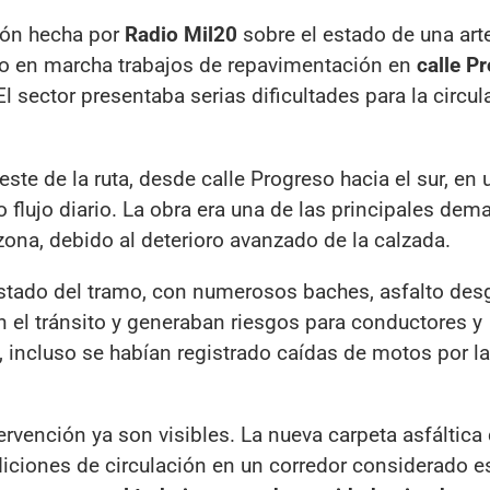
sión hecha por
Radio Mil20
sobre el estado de una art
so en marcha trabajos de repavimentación en
calle P
 El sector presentaba serias dificultades para la circu
oeste de la ruta, desde calle Progreso hacia el sur, en
o flujo diario. La obra era una de las principales de
zona, debido al deterioro avanzado de la calzada.
tado del tramo, con numerosos baches, asfalto des
el tránsito y generaban riesgos para conductores y
, incluso se habían registrado caídas de motos por l
tervención ya son visibles. La nueva carpeta asfálti
diciones de circulación en un corredor considerado e