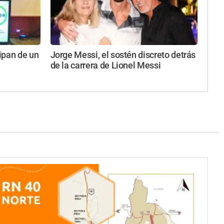
ipan de un
Jorge Messi, el sostén discreto detrás
de la carrera de Lionel Messi