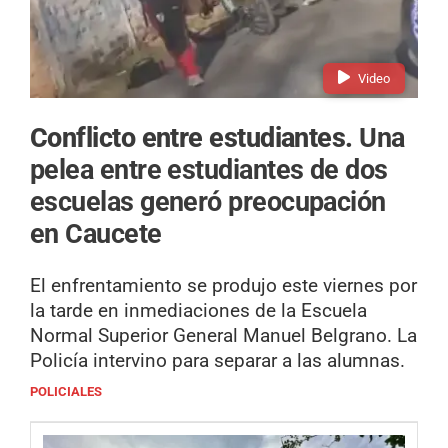
Video
Conflicto entre estudiantes.
Una
pelea entre estudiantes de dos
escuelas generó preocupación
en Caucete
El enfrentamiento se produjo este viernes por
la tarde en inmediaciones de la Escuela
Normal Superior General Manuel Belgrano. La
Policía intervino para separar a las alumnas.
POLICIALES