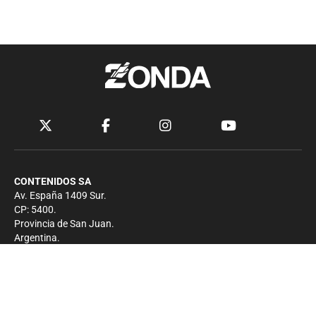
CONTENIDOS SA
Av. España 1409 Sur.
CP: 5400.
Provincia de San Juan.
Argentina.
Contacto
Prensa
+54 264-4033682
Comercial
+54 264-4998755