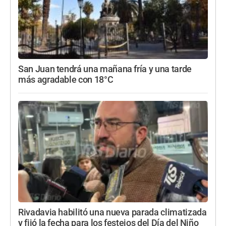
San Juan tendrá una mañana fría y una tarde
más agradable con 18°C
Rivadavia habilitó una nueva parada climatizada
y fijó la fecha para los festejos del Día del Niño