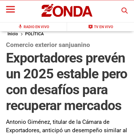
BUSCAR
mic
live_tv
RADIO EN VIVO
TV EN VIVO
Inicio
POLÍTICA
Comercio exterior sanjuanino
Exportadores prevén
un 2025 estable pero
con desafíos para
recuperar mercados
Antonio Giménez, titular de la Cámara de
Exportadores, anticipó un desempeño similar al