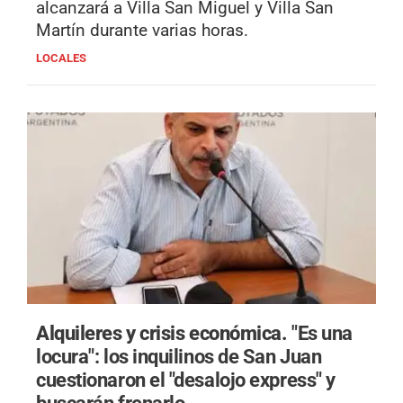
alcanzará a Villa San Miguel y Villa San
Martín durante varias horas.
LOCALES
Alquileres y crisis económica.
"Es una
locura": los inquilinos de San Juan
cuestionaron el "desalojo express" y