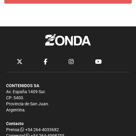
CONTENIDOS SA
Av. España 1409 Sur.
CP: 5400.
Provincia de San Juan.
Argentina.
Contacto
Prensa
+54 264-4033682
Comercial
+54 264-4998755