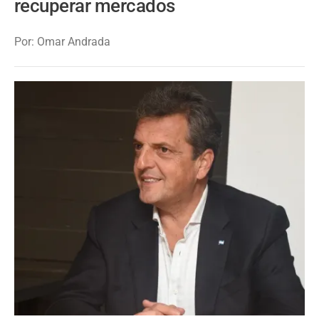
recuperar mercados
Por: Omar Andrada