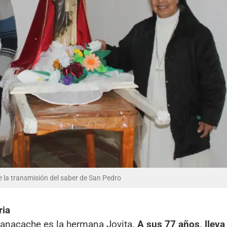
e la transmisión del saber de San Pedro
ria
anacache es la hermana Jovita.
A sus 77 años, lleva