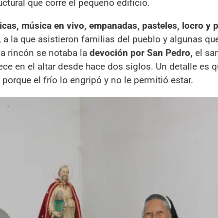
ctural que corre el pequeño edificio.
icas, música en vivo, empanadas, pasteles, locro y 
 a la que asistieron familias del pueblo y algunas qu
a rincón se notaba la
devoción por San Pedro,
el sa
e en el altar desde hace dos siglos. Un detalle es q
 porque el frío lo engripó y no le permitió estar.