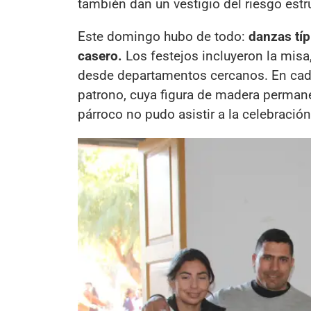
también dan un vestigio del riesgo estru
Este domingo hubo de todo:
danzas típ
casero.
Los festejos incluyeron la misa,
desde departamentos cercanos. En cad
patrono, cuya figura de madera permanec
párroco no pudo asistir a la celebración