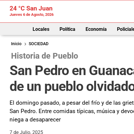
24 °C
San Juan
Jueves 6 de Agosto, 2026
Locales
Política
Economía
Policial
Inicio
SOCIEDAD
Historia de Pueblo
San Pedro en Guanacach
de un pueblo olvidad
El domingo pasado, a pesar del frío y de las grie
San Pedro. Entre comidas típicas, música y devoc
niega a desaparecer
7 de Julio, 2025