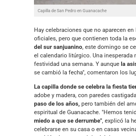
Capilla de San Pedro en Guanacache
Hay celebraciones que no aparecen en 
oficiales, pero que contienen toda la e
del sur sanjuanino
, este domingo se c
el calendario litúrgico. Una inesperada 
festividad una semana. Y aunque
la as
se cambió la fecha", comentaron los l
La capilla donde se celebra la fiesta t
adobe y madera, con paredes castigada
paso de los años,
pero también del amo
espiritual de Guanacache. "Hemos tenid
miedo a que se derrumbe"
, explicó la 
celebrarse en su casa o en casas vecinas