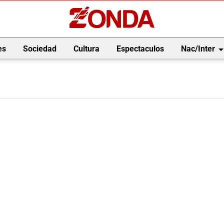
arrow_drop_
es
Sociedad
Cultura
Espectaculos
Nac/Inter