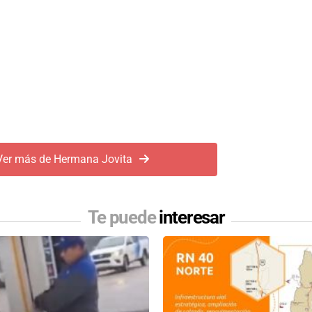
Ver más de Hermana Jovita
Te puede
interesar