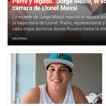
Perfil y legado.
Jorge Messi, el so
carrera de Lionel Messi
La muerte de Jorge Messi reavivó el repaso por
la trayectoria de Lionel. Padre, representante
cada etapa decisiva desde Rosario hasta la elit
NACIONAL