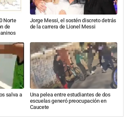
40 Norte
Jorge Messi, el sostén discreto detrás
ón de
de la carrera de Lionel Messi
uaninos
os salva a
Una pelea entre estudiantes de dos
escuelas generó preocupación en
Caucete