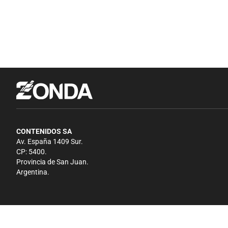
CONTENIDOS SA
Av. España 1409 Sur.
CP: 5400.
Provincia de San Juan.
Argentina.
Copyright 2026 - El Zonda - Todos los derechos reservados