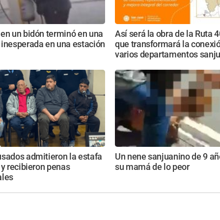
 en un bidón terminó en una
Así será la obra de la Ruta 
 inesperada en una estación
que transformará la conexi
varios departamentos sanj
sados admitieron la estafa
Un nene sanjuanino de 9 añ
 y recibieron penas
su mamá de lo peor
ales