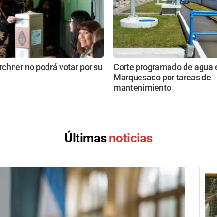
irchner no podrá votar por su
Corte programado de agua 
Marquesado por tareas de
mantenimiento
Últimas
noticias