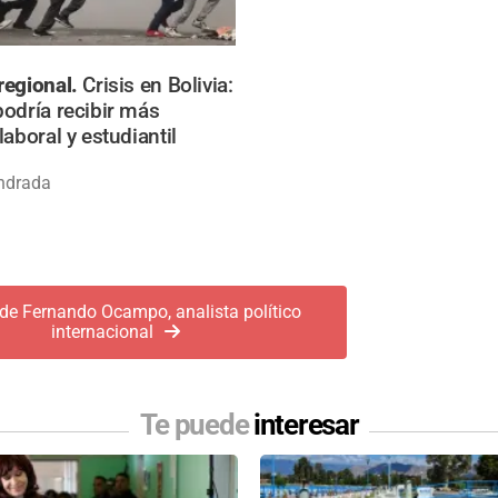
regional.
Crisis en Bolivia:
odría recibir más
aboral y estudiantil
ndrada
de Fernando Ocampo, analista político
internacional
Te puede
interesar