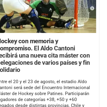
ockey con memoria y
compromiso.
El Aldo Cantoni
ecibirá una nueva cita máster con
elegaciones de varios países y fin
olidario
ntre el 20 y el 23 de agosto, el estadio Aldo
antoni será sede del Encuentro Internacional
áster de Hockey sobre Patines. Participarán
ugadores de categorías +38, +50 y +60
legados desde distintas provincias, Chile y