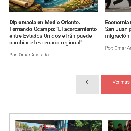
Diplomacia en Medio Oriente.
Economía 
Fernando Ocampo: "El acercamiento
San Juan p
entre Estados Unidos e Irán puede
migración l
cambiar el escenario regional"
Por: Omar A
Por: Omar Andrada
Ver más 