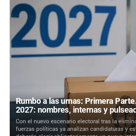
Rumbo a las urnas: Primera Parte
2027: nombres, internas y pulsead
Con el nuevo escenario electoral tras la elimin
fuerzas políticas ya analizan candidaturas y e