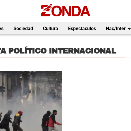
arrow_drop_
es
Sociedad
Cultura
Espectaculos
Nac/Inter
A POLÍTICO INTERNACIONAL