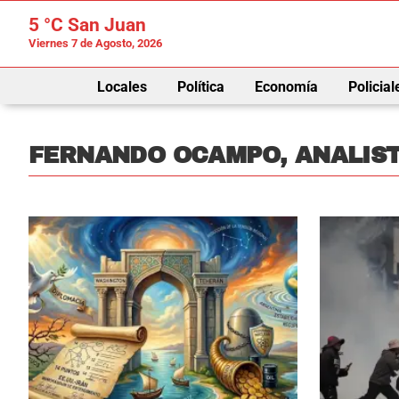
5 °C
San Juan
Viernes 7 de Agosto, 2026
Locales
Política
Economía
Policial
FERNANDO OCAMPO, ANALIST