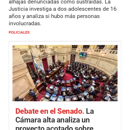
alhajas denunciadas como sustraídas. La
Justicia investiga a dos adolescentes de 16
años y analiza si hubo más personas
involucradas.
POLICIALES
Debate en el Senado.
La
Cámara alta analiza un
proyecto acotado sobre