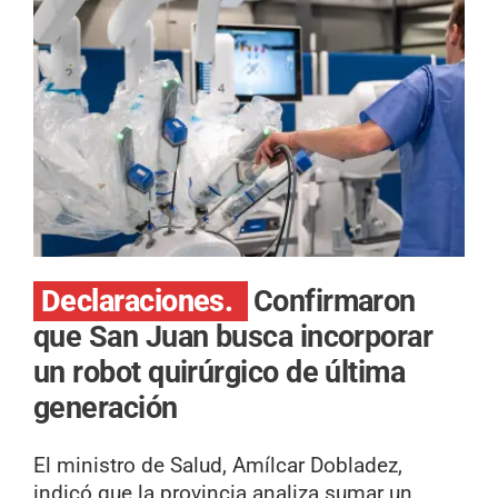
Declaraciones.
Confirmaron
que San Juan busca incorporar
un robot quirúrgico de última
generación
El ministro de Salud, Amílcar Dobladez,
indicó que la provincia analiza sumar un