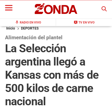
BUSCAR
mic
live_tv
RADIO EN VIVO
TV EN VIVO
Inicio
DEPORTES
Alimentación del plantel
La Selección
argentina llegó a
Kansas con más de
500 kilos de carne
nacional