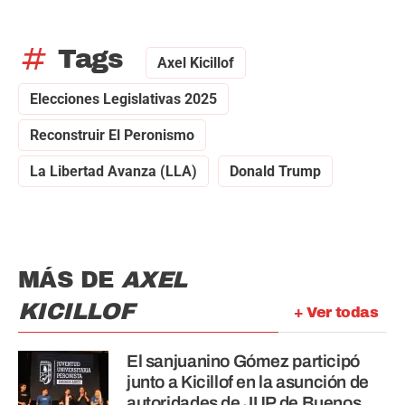
tag
Tags
Axel Kicillof
Elecciones Legislativas 2025
Reconstruir El Peronismo
La Libertad Avanza (LLA)
Donald Trump
MÁS DE
AXEL
KICILLOF
+ Ver todas
El sanjuanino Gómez participó
junto a Kicillof en la asunción de
autoridades de JUP de Buenos