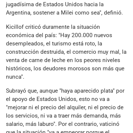
jugadísima de Estados Unidos hacia la
Argentina, sostener a Milei como sea", definió.
Kicillof criticó duramente la situación
económica del país: "Hay 200.000 nuevos
desempleados, el turismo está roto, la
construcción destruida, el comercio muy mal, la
venta de carne de leche en los peores niveles
históricos, los deudores morosos son más que
nunca".
Subrayó que, aunque "haya aparecido plata" por
el apoyo de Estados Unidos, esto no va a
"mejorar ni el precio del alquiler, ni el precio de
los servicios, ni va a traer más demanda, más
salario, más laburo". Por el contrario, vaticinó
que la situación "va a empeorar porque el