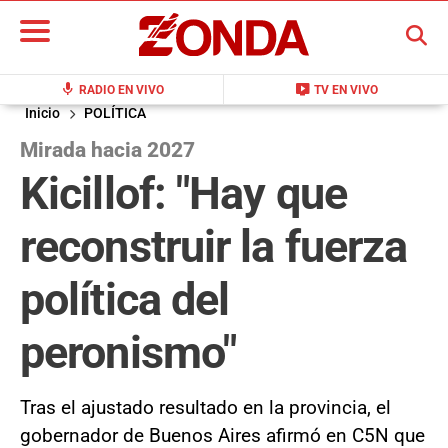
BUSCAR
mic
live_tv
RADIO EN VIVO
TV EN VIVO
Inicio
POLÍTICA
Mirada hacia 2027
Kicillof: "Hay que
reconstruir la fuerza
política del
peronismo"
Tras el ajustado resultado en la provincia, el
gobernador de Buenos Aires afirmó en C5N que