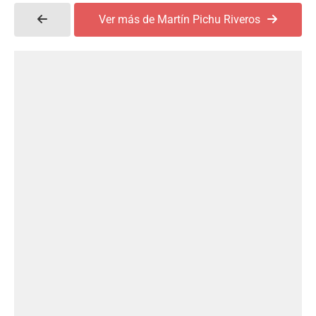
Ver más de Martín Pichu Riveros