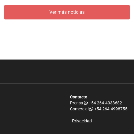
Ver más noticias
Contacto
Prensa
+54 264-4033682
Comercial
+54 264-4998755
-
Privacidad