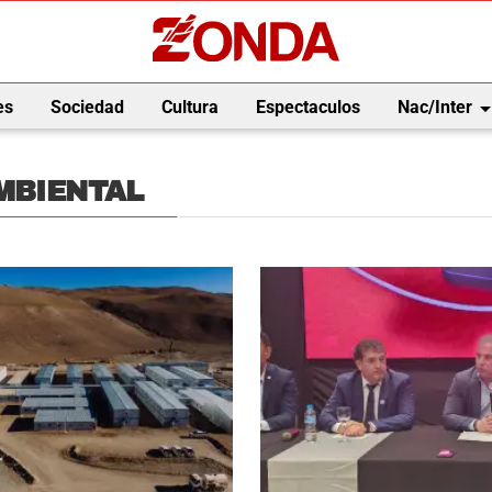
arrow_drop_
es
Sociedad
Cultura
Espectaculos
Nac/Inter
MBIENTAL