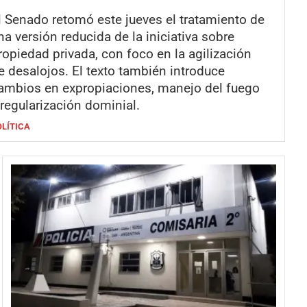
l Senado retomó este jueves el tratamiento de
na versión reducida de la iniciativa sobre
ropiedad privada, con foco en la agilización
e desalojos. El texto también introduce
ambios en expropiaciones, manejo del fuego
 regularización dominial.
OLÍTICA