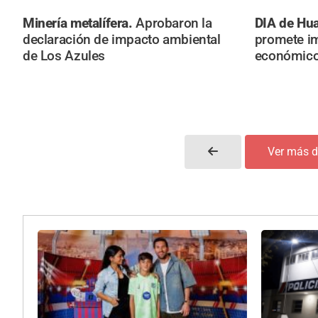
Minería metalífera.
Aprobaron la
DIA de Hua
declaración de impacto ambiental
promete im
de Los Azules
económico 
Ver más d