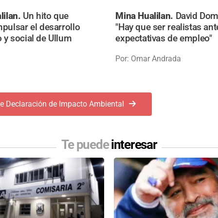
lilan.
Un hito que
Mina Hualilan.
David Dom
pulsar el desarrollo
"Hay que ser realistas ant
y social de Ullum
expectativas de empleo"
Por: Omar Andrada
e Declaración de Impacto Ambiental
Te puede
interesar