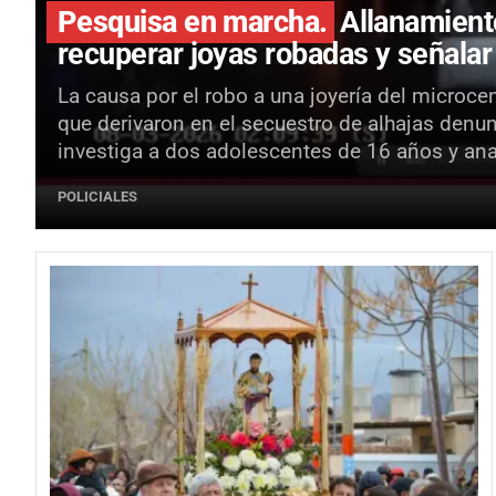
Pesquisa en marcha.
Allanamient
recuperar joyas robadas y señala
La causa por el robo a una joyería del microc
que derivaron en el secuestro de alhajas denu
investiga a dos adolescentes de 16 años y ana
POLICIALES