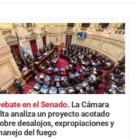
ebate en el Senado.
La Cámara
lta analiza un proyecto acotado
obre desalojos, expropiaciones y
anejo del fuego