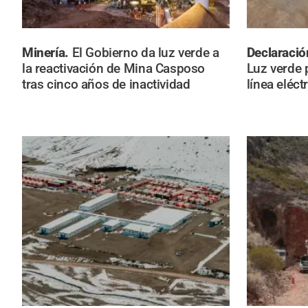
Minería.
El Gobierno da luz verde a
Declaració
la reactivación de Mina Casposo
Luz verde p
tras cinco años de inactividad
línea eléc