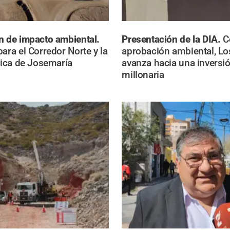
n de impacto ambiental.
Presentación de la DIA.
C
ara el Corredor Norte y la
aprobación ambiental, Lo
trica de Josemaría
avanza hacia una inversi
millonaria