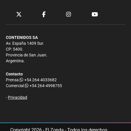
CONTENIDOS SA
Av. España 1409 Sur.
CP: 5400.
Provincia de San Juan.
Argentina.
Contacto
Prensa
+54 264-4033682
Comercial
+54 264-4998755
-
Privacidad
Copyright 2026 - El Zonda - Todos los derechos