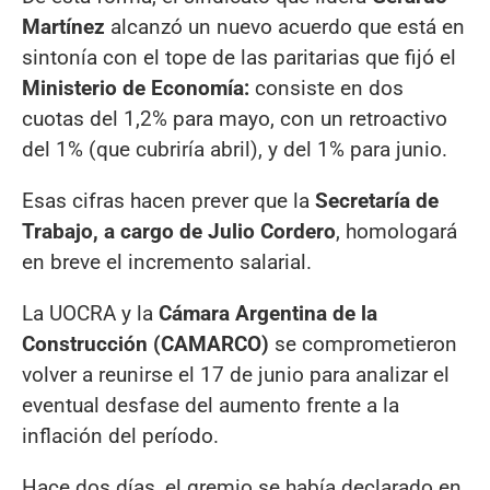
Martínez
alcanzó un nuevo acuerdo que está en
sintonía con el tope de las paritarias que fijó el
Ministerio de Economía:
consiste en dos
cuotas del 1,2% para mayo, con un retroactivo
del 1% (que cubriría abril), y del 1% para junio.
Esas cifras hacen prever que la
Secretaría de
Trabajo, a cargo de Julio Cordero
, homologará
en breve el incremento salarial.
La UOCRA y la
Cámara Argentina de la
Construcción (CAMARCO)
se comprometieron
volver a reunirse el 17 de junio para analizar el
eventual desfase del aumento frente a la
inflación del período.
Hace dos días, el gremio se había declarado en