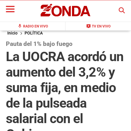
BUSCAR
mic
live_tv
RADIO EN VIVO
TV EN VIVO
Inicio
POLÍTICA
Pauta del 1% bajo fuego
La UOCRA acordó un
aumento del 3,2% y
suma fija, en medio
de la pulseada
salarial con el