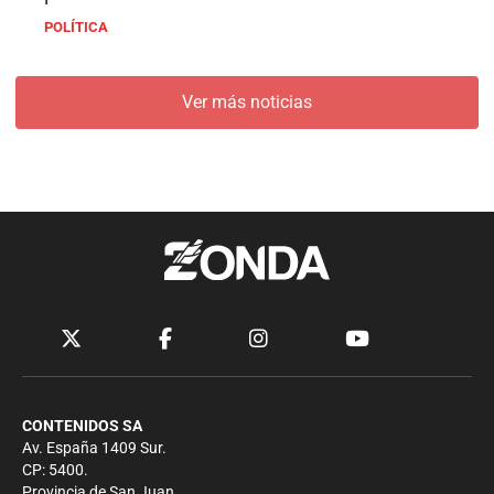
POLÍTICA
Ver más noticias
CONTENIDOS SA
Av. España 1409 Sur.
CP: 5400.
Provincia de San Juan.