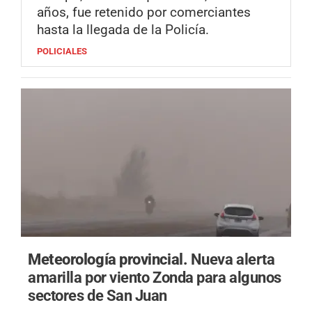
años, fue retenido por comerciantes
hasta la llegada de la Policía.
POLICIALES
Meteorología provincial.
Nueva alerta
amarilla por viento Zonda para algunos
sectores de San Juan