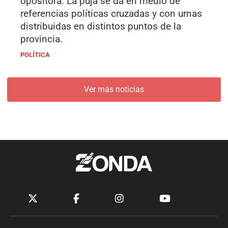
opositora. La puja se da en medio de
referencias políticas cruzadas y con urnas
distribuidas en distintos puntos de la
provincia.
POLÍTICA
Ver más noticias