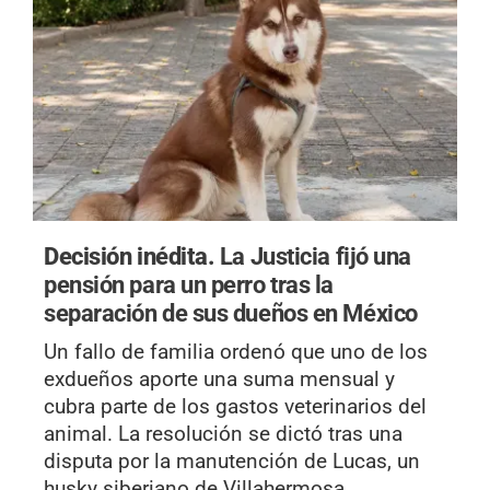
Decisión inédita.
La Justicia fijó una
pensión para un perro tras la
separación de sus dueños en México
Un fallo de familia ordenó que uno de los
exdueños aporte una suma mensual y
cubra parte de los gastos veterinarios del
animal. La resolución se dictó tras una
disputa por la manutención de Lucas, un
husky siberiano de Villahermosa.