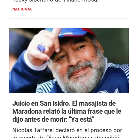
NACIONAL
Juicio en San Isidro.
El masajista de
Maradona relató la última frase que le
dijo antes de morir: "Ya está"
Nicolás Taffarel declaró en el proceso por
la muerte de Diego Maradona y describió