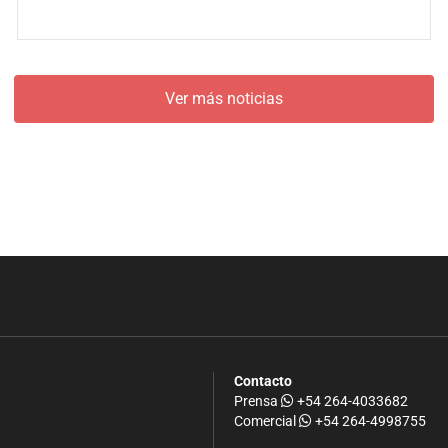
Ver más noticias
Contacto
Prensa
+54 264-4033682
Comercial
+54 264-4998755