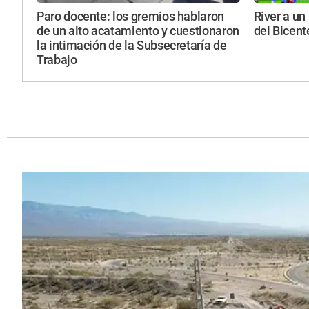
Paro docente: los gremios hablaron
River a un
de un alto acatamiento y cuestionaron
del Bicent
la intimación de la Subsecretaría de
Trabajo