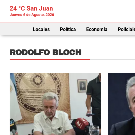
24 °C
San Juan
Jueves 6 de Agosto, 2026
Locales
Política
Economía
Policial
RODOLFO BLOCH