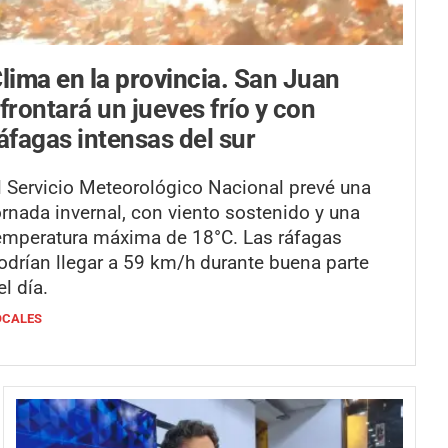
lima en la provincia.
San Juan
frontará un jueves frío y con
áfagas intensas del sur
l Servicio Meteorológico Nacional prevé una
ornada invernal, con viento sostenido y una
emperatura máxima de 18°C. Las ráfagas
odrían llegar a 59 km/h durante buena parte
el día.
OCALES