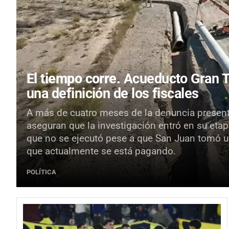
El tiempo corre.
Acueducto Gran Tu
una definición de los fiscales
A más de cuatro meses de la denuncia presenta
aseguran que la investigación entró en su etapa
que no se ejecutó pese a que San Juan tomó u
que actualmente se está pagando.
POLÍTICA