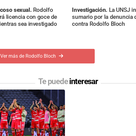
acoso sexual.
Rodolfo
Investigación.
La UNSJ in
rá licencia con goce de
sumario por la denuncia 
entras sea investigado
contra Rodolfo Bloch
Ver más de Rodolfo Bloch
Te puede
interesar