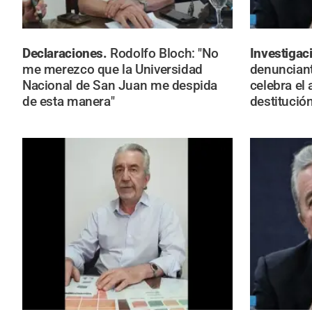
Declaraciones.
Rodolfo Bloch: "No
Investigac
me merezco que la Universidad
denunciant
Nacional de San Juan me despida
celebra el
de esta manera"
destitución