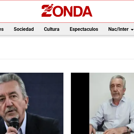
arrow_drop_
es
Sociedad
Cultura
Espectaculos
Nac/Inter