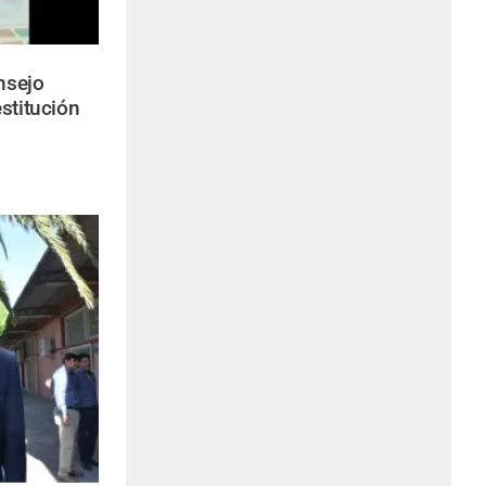
nsejo
stitución