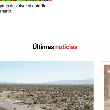
 paso de volver al estadio
enario
Últimas
noticias