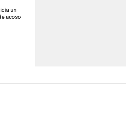
icia un
de acoso