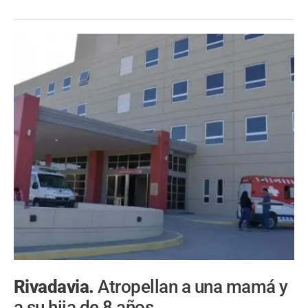
Rivadavia.
Atropellan a una mamá y
a su hija de 8 años