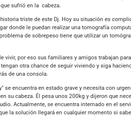
 que sufrió en la cabeza.
 historia triste de este Dj. Hoy su situación es compli
ugar donde le puedan realizar una tomografía comput
 problema de sobrepeso tiene que utilizar un tomógra
vivir, por eso sus familiares y amigos trabajan para
tengan otra chance de seguir viviendo y siga hacien
trás de una consola.
" se encuentra en estado grave y necesita con urgen
 en su cabeza. Él pesa unos 200kg y dijeron que nece
udio. Actualmente, se encuentra internado en el serv
que la solución llegará en cualquier momento si sab