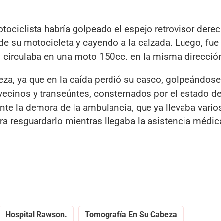
tociclista habría golpeado el espejo retrovisor dere
de su motocicleta y cayendo a la calzada. Luego, fue
n circulaba en una moto 150cc. en la misma direcció
eza, ya que en la caída perdió su casco, golpeándose
vecinos y transeúntes, consternados por el estado d
te la demora de la ambulancia, que ya llevaba vario
ra resguardarlo mientras llegaba la asistencia médic
Hospital Rawson.
Tomografía En Su Cabeza