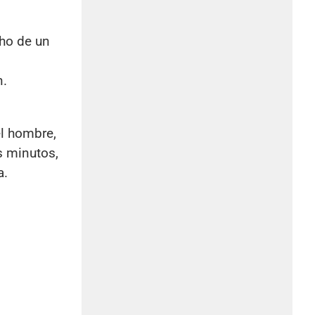
cho de un
n.
el hombre,
s minutos,
a.