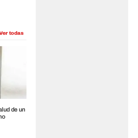
Ver todas
alud de un
no