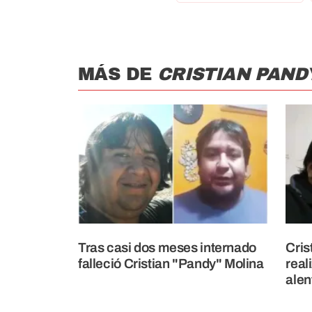
MÁS DE
CRISTIAN PAND
Tras casi dos meses internado
Cris
falleció Cristian "Pandy" Molina
real
alen