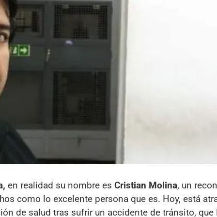
a,
en realidad su nombre es
Cristian Molina
, un reco
hos como lo excelente persona que es. Hoy, está at
ón de salud tras sufrir un accidente de tránsito, que 