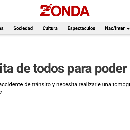
arrow_drop_
es
Sociedad
Cultura
Espectaculos
Nac/Inter
ta de todos para poder 
accidente de tránsito y necesita realizarle una tomog
na.