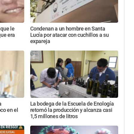
 que le
Condenan a un hombre en Santa
que era
Lucía por atacar con cuchillos a su
expareja
a
La bodega de la Escuela de Enología
oco en el
retomó la producción y alcanza casi
1,5 millones de litros