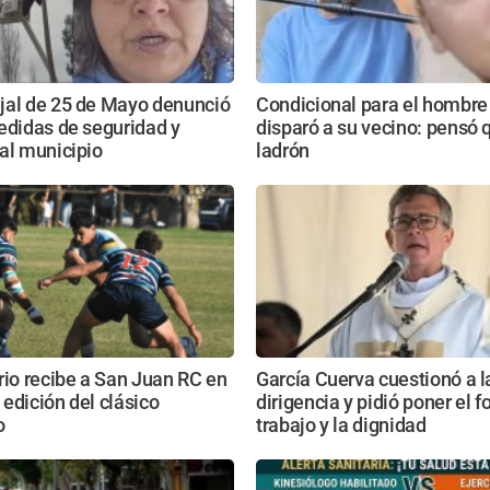
jal de 25 de Mayo denunció
Condicional para el hombre
edidas de seguridad y
disparó a su vecino: pensó 
al municipio
ladrón
rio recibe a San Juan RC en
García Cuerva cuestionó a l
edición del clásico
dirigencia y pidió poner el f
o
trabajo y la dignidad